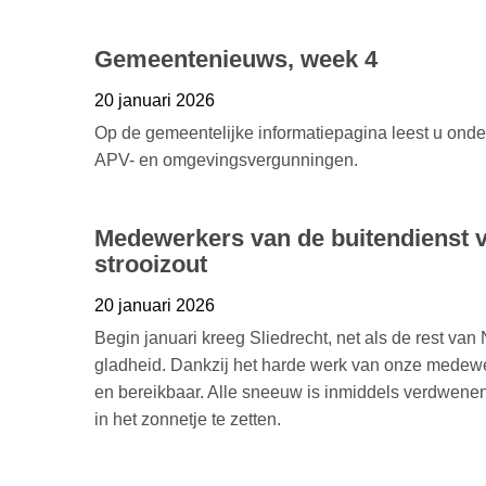
Gemeentenieuws, week 4
20 januari 2026
Op de gemeentelijke informatiepagina leest u ond
APV- en omgevingsvergunningen.
Medewerkers van de buitendienst 
strooizout
20 januari 2026
Begin januari kreeg Sliedrecht, net als de rest va
gladheid. Dankzij het harde werk van onze medewe
en bereikbaar. Alle sneeuw is inmiddels verdwen
in het zonnetje te zetten.