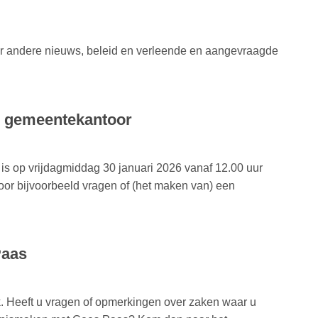
er andere nieuws, beleid en verleende en aangevraagde
ie gemeentekantoor
 is op vrijdagmiddag 30 januari 2026 vanaf 12.00 uur
voor bijvoorbeeld vragen of (het maken van) een
Paas
 Heeft u vragen of opmerkingen over zaken waar u