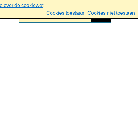
ie over de cookiewet
Cookies toestaan
Cookies niet toestaan