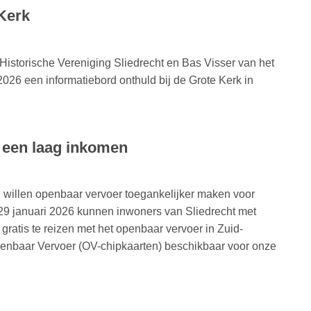
 Kerk
storische Vereniging Sliedrecht en Bas Visser van het
026 een informatiebord onthuld bij de Grote Kerk in
 een laag inkomen
 willen openbaar vervoer toegankelijker maken voor
f 29 januari 2026 kunnen inwoners van Sliedrecht met
atis te reizen met het openbaar vervoer in Zuid-
Openbaar Vervoer (OV-chipkaarten) beschikbaar voor onze