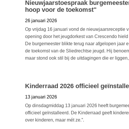
Nieuwjaarstoespraak burgemeester 
hoop voor de toekomst"
26 januari 2026
Op vrijdag 16 januari vond de nieuwjaarsreceptie 
opening door het jeugdorkest van Crescendo hield
De burgemeester blikte terug naar afgelopen jaar en
de toekomst van de Sliedrechtse jeugd. Hij benoe
maar stond ook stil bij de uitdagingen die er ligge
Kinderraad 2026 officieel geïnstall
13 januari 2026
Op dinsdagmiddag 13 januari 2026 heeft burgemees
officieel geïnstalleerd. De Kinderraad geeft kinde
over kinderen, maar mét ze.”.