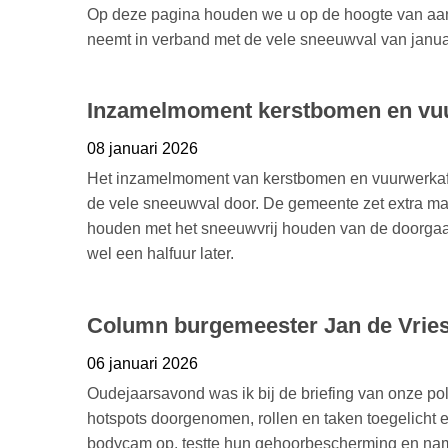
Op deze pagina houden we u op de hoogte van aa
neemt in verband met de vele sneeuwval van janua
Inzamelmoment kerstbomen en vuurw
08 januari 2026
Het inzamelmoment van kerstbomen en vuurwerkaf
de vele sneeuwval door. De gemeente zet extra mank
houden met het sneeuwvrij houden van de doorgaa
wel een halfuur later.
Column burgemeester Jan de Vries
06 januari 2026
Oudejaarsavond was ik bij de briefing van onze pol
hotspots doorgenomen, rollen en taken toegelicht en
bodycam op, testte hun gehoorbescherming en name