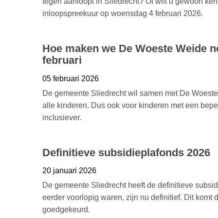
tegen aanloopt in Sliedrecht? Of wilt u gewoon 
inloopspreekuur op woensdag 4 februari 2026.
Hoe maken we De Woeste Weide n
februari
05 februari 2026
De gemeente Sliedrecht wil samen met De Woeste 
alle kinderen. Dus ook voor kinderen met een bep
inclusiever.
Definitieve subsidieplafonds 2026
20 januari 2026
De gemeente Sliedrecht heeft de definitieve subsi
eerder voorlopig waren, zijn nu definitief. Dit kom
goedgekeurd.