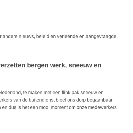
er andere nieuws, beleid en verleende en aangevraagde
verzetten bergen werk, sneeuw en
n Nederland, te maken met een flink pak sneeuw en
rkers van de buitendienst bleef ons dorp begaanbaar
en en dus is het een mooi moment om onze medewerkers