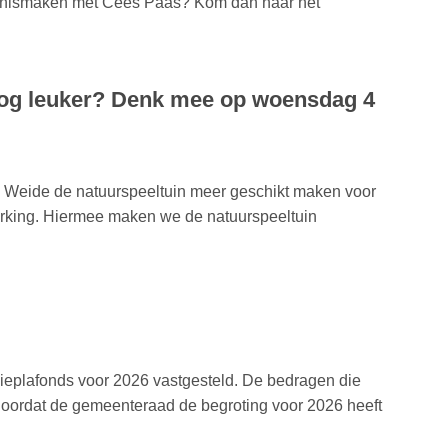
kennismaken met Cees Paas? Kom dan naar het
og leuker? Denk mee op woensdag 4
Weide de natuurspeeltuin meer geschikt maken voor
erking. Hiermee maken we de natuurspeeltuin
dieplafonds voor 2026 vastgesteld. De bedragen die
t doordat de gemeenteraad de begroting voor 2026 heeft