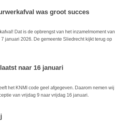
rwerkafval was groot succes
kafval! Dat is de opbrengst van het inzamelmoment van
januari 2026. De gemeente Sliedrecht kijkt terug op
aatst naar 16 januari
heeft het KNMI code geel afgegeven. Daarom nemen wij
eptie van vrijdag 9 naar vrijdag 16 januari.
j