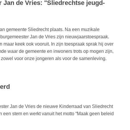
Jan de Vries: "Sliedrechtse jeugd-
van gemeente Sliedrecht plaats. Na een muzikale
 burgemeester Jan de Vries zijn nieuwjaarstoespraak.
 maar keek ook vooruit. In zijn toespraak sprak hij over
mde waar de gemeente en inwoners trots op mogen zijn,
n, zowel voor onze jongeren als voor de samenleving.
eerd
ter Jan de Vries de nieuwe Kinderraad van Sliedrecht
ren een stem en werkt vanuit het motto “Maak geen beleid