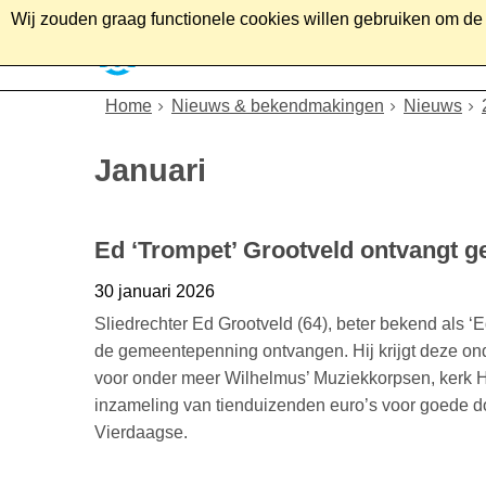
Wij zouden graag functionele cookies willen gebruiken om de g
Home
Wonen
Soc
Home
Nieuws & bekendmakingen
Nieuws
Januari
Ed ‘Trompet’ Grootveld ontvangt 
30 januari 2026
Sliedrechter Ed Grootveld (64), beter bekend als 
de gemeentepenning ontvangen. Hij krijgt deze onder
voor onder meer Wilhelmus’ Muziekkorpsen, kerk He
inzameling van tienduizenden euro’s voor goede 
Vierdaagse.