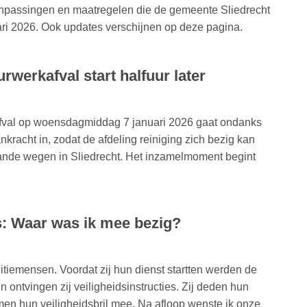
npassingen en maatregelen die de gemeente Sliedrecht
ri 2026. Ook updates verschijnen op deze pagina.
erkafval start halfuur later
val op woensdagmiddag 7 januari 2026 gaat ondanks
racht in, zodat de afdeling reiniging zich bezig kan
nde wegen in Sliedrecht. Het inzamelmoment begint
: Waar was ik mee bezig?
itiemensen. Voordat zij hun dienst startten werden de
 ontvingen zij veiligheidsinstructies. Zij deden hun
n hun veiligheidsbril mee. Na afloop wenste ik onze