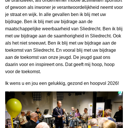
de brandweer, als ondernemer mooie activiteiten sponsort
of gewoon als inwoner je verantwoordelijkheid neemt voor
je straat en wijk. In alle gevallen ben ik blij met uw
bijdrage. Ben ik blij met uw bijdrage aan de
maatschappelijke weerbaarheid van Sliedrecht. Ben ik blij
met uw bijdrage aan de saamhorigheid in Sliedrecht. Ook
als het niet sneeuwt. Ben ik blij met uw bijdrage aan de
toekomst van Sliedrecht. En vooral blij met uw bijdrage
aan de toekomst van onze jeugd. De jeugd gaat ons
daarin voor en inspireert ons. Dat geeft mij hoop, hoop
voor de toekomst.
Ik wens u en jou een gelukkig, gezond en hoopvol 2026!