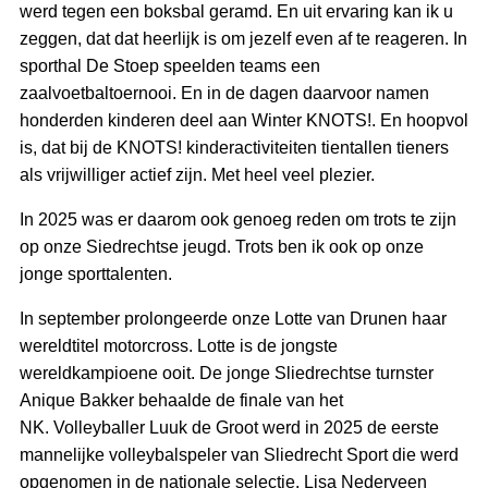
werd tegen een boksbal geramd. En uit ervaring kan ik u
zeggen, dat dat heerlijk is om jezelf even af te reageren. In
sporthal De Stoep speelden teams een
zaalvoetbaltoernooi. En in de dagen daarvoor namen
honderden kinderen deel aan Winter KNOTS!. En hoopvol
is, dat bij de KNOTS! kinderactiviteiten tientallen tieners
als vrijwilliger actief zijn. Met heel veel plezier.
In 2025 was er daarom ook genoeg reden om trots te zijn
op onze Siedrechtse jeugd. Trots ben ik ook op onze
jonge sporttalenten.
In september prolongeerde onze Lotte van Drunen haar
wereldtitel motorcross. Lotte is de jongste
wereldkampioene ooit. De jonge Sliedrechtse turnster
Anique Bakker behaalde de finale van het
NK. Volleyballer Luuk de Groot werd in 2025 de eerste
mannelijke volleybalspeler van Sliedrecht Sport die werd
opgenomen in de nationale selectie. Lisa Nederveen