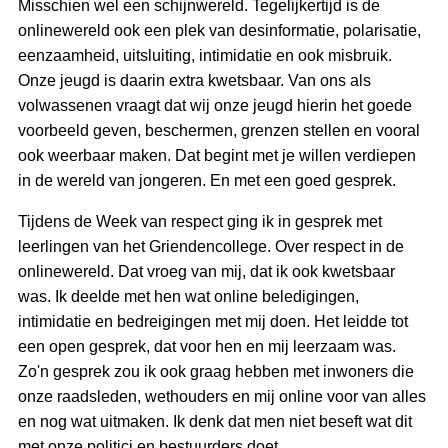
Misschien wel een schijnwereld. Tegelijkertijd is de
onlinewereld ook een plek van desinformatie, polarisatie,
eenzaamheid, uitsluiting, intimidatie en ook misbruik.
Onze jeugd is daarin extra kwetsbaar. Van ons als
volwassenen vraagt dat wij onze jeugd hierin het goede
voorbeeld geven, beschermen, grenzen stellen en vooral
ook weerbaar maken. Dat begint met je willen verdiepen
in de wereld van jongeren. En met een goed gesprek.
Tijdens de Week van respect ging ik in gesprek met
leerlingen van het Griendencollege. Over respect in de
onlinewereld. Dat vroeg van mij, dat ik ook kwetsbaar
was. Ik deelde met hen wat online beledigingen,
intimidatie en bedreigingen met mij doen. Het leidde tot
een open gesprek, dat voor hen en mij leerzaam was.
Zo'n gesprek zou ik ook graag hebben met inwoners die
onze raadsleden, wethouders en mij online voor van alles
en nog wat uitmaken. Ik denk dat men niet beseft wat dit
met onze politici en bestuurders doet.