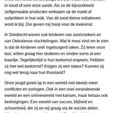
in nood of voor onze aarde. Als ze de bijvoorbeeld
zelfgemaakte producten verkopen op de markt of
vuilprikken in hun wijk. Van dit soort kleine initiatieven
word ik blij. Die geven mij hoop voor de toekomst.
In Sliedrecht wonen ook kinderen van asielzoekers en
van Oekraïense vluchtelingen. Wat ik mooi vind om te zien
is dat de kinderen snel ingeburgerd raken. Zij leren onze
taal, willen graag hier studeren en vinden soms al een
baantje. Tegelijkertijd is hun toekomst ongewis. Hebben
zij hier wel toekomst? Krijgen zij een status? Kunnen zij
nog wel terug naar hun thuisland?
Onze jeugd groeit op in een wereld met steeds meer
conflicten en oorlogen. Ook in een snel veranderende
wereld en een onlinewereld met kansen, maar helaas ook
bedreigingen. Een wereld van succes, blijheid en
schoonheid, die zij en wij graag via de socials delen.