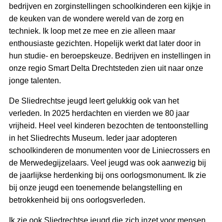
bedrijven en zorginstellingen schoolkinderen een kijkje in
de keuken van de wondere wereld van de zorg en
techniek. Ik loop met ze mee en zie alleen maar
enthousiaste gezichten. Hopelijk werkt dat later door in
hun studie- en beroepskeuze. Bedrijven en instellingen in
onze regio Smart Delta Drechtsteden zien uit naar onze
jonge talenten.
De Sliedrechtse jeugd leert gelukkig ook van het
verleden. In 2025 herdachten en vierden we 80 jaar
vrijheid. Heel veel kinderen bezochten de tentoonstelling
in het Sliedrechts Museum. Ieder jaar adopteren
schoolkinderen de monumenten voor de Liniecrossers en
de Merwedegijzelaars. Veel jeugd was ook aanwezig bij
de jaarlijkse herdenking bij ons oorlogsmonument. Ik zie
bij onze jeugd een toenemende belangstelling en
betrokkenheid bij ons oorlogsverleden.
Ik zie ook Sliedrechtse jeugd die zich inzet voor mensen