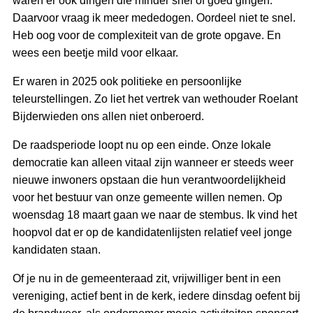
waren er ook dingen die minder snel of goed gingen.
Daarvoor vraag ik meer mededogen. Oordeel niet te snel.
Heb oog voor de complexiteit van de grote opgave. En
wees een beetje mild voor elkaar.
Er waren in 2025 ook politieke en persoonlijke
teleurstellingen. Zo liet het vertrek van wethouder Roelant
Bijderwieden ons allen niet onberoerd.
De raadsperiode loopt nu op een einde. Onze lokale
democratie kan alleen vitaal zijn wanneer er steeds weer
nieuwe inwoners opstaan die hun verantwoordelijkheid
voor het bestuur van onze gemeente willen nemen. Op
woensdag 18 maart gaan we naar de stembus. Ik vind het
hoopvol dat er op de kandidatenlijsten relatief veel jonge
kandidaten staan.
Of je nu in de gemeenteraad zit, vrijwilliger bent in een
vereniging, actief bent in de kerk, iedere dinsdag oefent bij