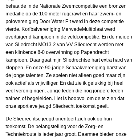
behaalde in de Nationale Zwemcompetitie een bronzen
medaille op de 100 meter rugcrawl en haar zwem- en
polovereniging Door Water Fit werd in deze competitie
vierde. Korfbalvereniging MerwedeMultiplaat werd
overtuigend kampioen in de veldcompetitie. En de meiden
van Sliedrecht MO13-2 van VV Sliedrecht werden met
een klinkende 8-0 overwinning op Papendrecht
kampioen. Daar gaat mijn Sliedrechtse hart extra hard van
kloppen. En onze 90-jarige Schaakvereniging barst van
de jonge talenten. Ze spelen niet alleen goed maar zijn
ook actief als vrijwilliger. En dat zie ik gelukkig bij heel
veel verenigingen. Jonge leden die nog jongere leden
trainen of begeleiden. Het is hoopvol om de te zien dat
onze sportieve jeugd Sliedrecht toekomst geeft.
De Sliedrechtse jeugd oriënteert zich ook op hun
toekomst. De belangstelling voor de Zorg- en
Techniekroute is ieder jaar groot. Daarmee bieden onze