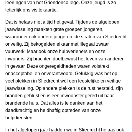
leerlingen van het Griendencollege. Onze jeugd is zo
letterlijk ons visitekaartje.
Dat is helaas niet altijd het geval. Tijdens de afgelopen
jaarwisseling maakten grote groepen jongeren,
waaronder ook oudere jongeren, de straten van Sliedrecht
onveilig. Zij bekogelden elkaar met illegaal zwaar
vuurwerk. Maar ook onze hulpverleners en onze
inwoners. Zij brachten doelbewust het leven van anderen
in gevaar. Deze ongeregeldheden waren volstrekt
onacceptabel en onverantwoord. Gelukkig was het op
veel plekken in Sliedrecht wél een feestelijke en veilige
jaarwisseling. Op andere plekken is de rust hersteld, zijn
branden geblust en is een inwoonster gered uit haar
brandende huis. Dat alles is te danken aan het
daadkrachtig en heldhaftig optreden van onze
hulpdiensten.
In het afgelopen jaar hadden we in Sliedrecht helaas ook