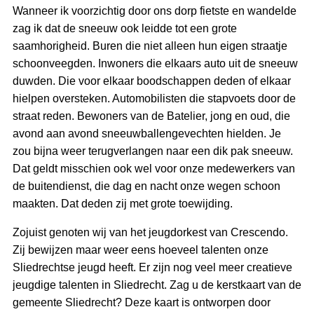
Wanneer ik voorzichtig door ons dorp fietste en wandelde
zag ik dat de sneeuw ook leidde tot een grote
saamhorigheid. Buren die niet alleen hun eigen straatje
schoonveegden. Inwoners die elkaars auto uit de sneeuw
duwden. Die voor elkaar boodschappen deden of elkaar
hielpen oversteken. Automobilisten die stapvoets door de
straat reden. Bewoners van de Batelier, jong en oud, die
avond aan avond sneeuwballengevechten hielden. Je
zou bijna weer terugverlangen naar een dik pak sneeuw.
Dat geldt misschien ook wel voor onze medewerkers van
de buitendienst, die dag en nacht onze wegen schoon
maakten. Dat deden zij met grote toewijding.
Zojuist genoten wij van het jeugdorkest van Crescendo.
Zij bewijzen maar weer eens hoeveel talenten onze
Sliedrechtse jeugd heeft. Er zijn nog veel meer creatieve
jeugdige talenten in Sliedrecht. Zag u de kerstkaart van de
gemeente Sliedrecht? Deze kaart is ontworpen door