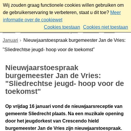
Wij zouden graag functionele cookies willen gebruiken om
de gebruikerservaring te verbeteren, staat u dit toe?
Meer
informatie over de cookiewet
Cookies toestaan
Cookies niet toestaan
Home
Nieuws & bekendmakingen
Nieuws
2026
Januari
Nieuwjaarstoespraak burgemeester Jan de Vries:
"Sliedrechtse jeugd- hoop voor de toekomst"
Nieuwjaarstoespraak
burgemeester Jan de Vries:
"Sliedrechtse jeugd- hoop voor de
toekomst"
Op vrijdag 16 januari vond de nieuwjaarsreceptie van
gemeente Sliedrecht plaats. Na een muzikale opening
door het jeugdorkest van Crescendo hield
burgemeester Jan de Vries zijn nieuwjaarstoespraak.