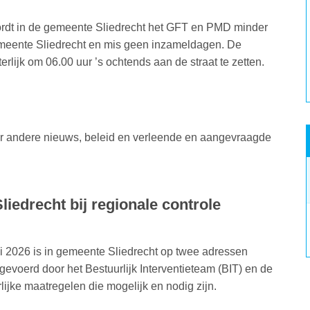
ordt in de gemeente Sliedrecht het GFT en PMD minder
meente Sliedrecht en mis geen inzameldagen. De
lijk om 06.00 uur ’s ochtends aan de straat te zetten.
er andere nieuws, beleid en verleende en aangevraagde
Sliedrecht bij regionale controle
li 2026 is in gemeente Sliedrecht op twee adressen
itgevoerd door het Bestuurlijk Interventieteam (BIT) en de
lijke maatregelen die mogelijk en nodig zijn.