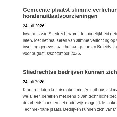
Gemeente plaatst slimme verlichti
hondenuitlaatvoorzieningen
24 juli 2026
Inwoners van Sliedrecht wordt de mogelijkheid ge
laten. Met het realiseren van slimme verlichting o
invulling gegeven aan het aangenomen Beleidsplan
voor augustus/september 2026.
Sliedrechtse bedrijven kunnen zic
24 juli 2026
Kinderen laten kennismaken met én enthousiast ma
we alleen bereiken met behulp van technische bedr
de arbeidsmarkt en het onderwijs mogelijk te mak
Techniekroute plaats. Bedrijven kunnen zich vana