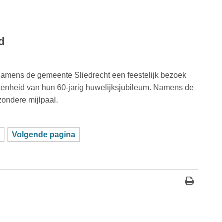
d
 namens de gemeente Sliedrecht een feestelijk bezoek
genheid van hun 60-jarig huwelijksjubileum. Namens de
zondere mijlpaal.
Volgende pagina