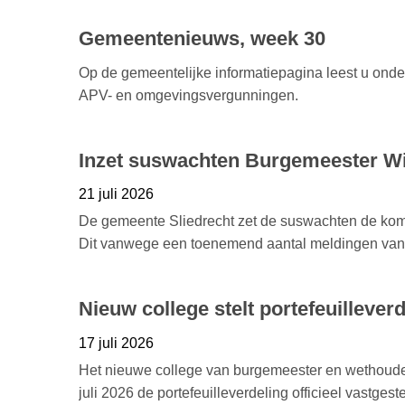
Gemeentenieuws, week 30
Op de gemeentelijke informatiepagina leest u ond
APV- en omgevingsvergunningen.
Inzet suswachten Burgemeester Wi
21 juli 2026
De gemeente Sliedrecht zet de suswachten de kom
Dit vanwege een toenemend aantal meldingen van o
Nieuw college stelt portefeuilleverd
17 juli 2026
Het nieuwe college van burgemeester en wethoude
juli 2026 de portefeuilleverdeling officieel vastgest