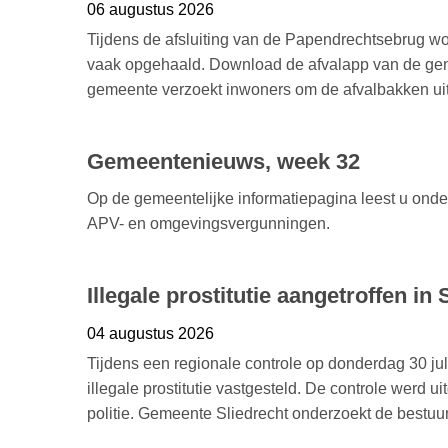
06 augustus 2026
Tijdens de afsluiting van de Papendrechtsebrug w
vaak opgehaald. Download de afvalapp van de ge
gemeente verzoekt inwoners om de afvalbakken uiter
Gemeentenieuws, week 32
Op de gemeentelijke informatiepagina leest u ond
APV- en omgevingsvergunningen.
Illegale prostitutie aangetroffen in 
04 augustus 2026
Tijdens een regionale controle op donderdag 30 ju
illegale prostitutie vastgesteld. De controle werd u
politie. Gemeente Sliedrecht onderzoekt de bestuur