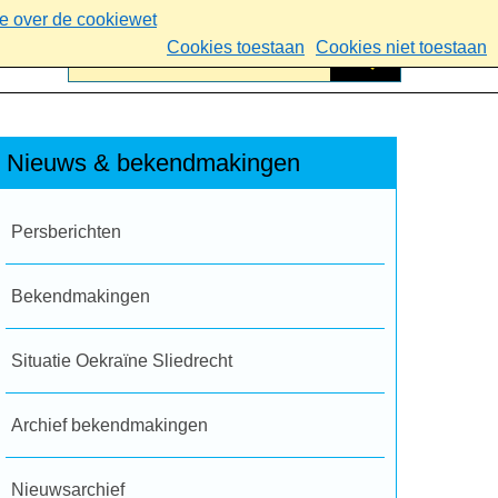
ie over de cookiewet
Cookies toestaan
Cookies niet toestaan
Nieuws & bekendmakingen
Persberichten
Bekendmakingen
Situatie Oekraïne Sliedrecht
Archief bekendmakingen
Nieuwsarchief