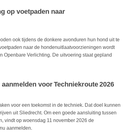
ng op voetpaden naar
boden ook tijdens de donkere avonduren hun hond uit te
p voetpaden naar de hondenuitlaatvoorzieningen wordt
 Openbare Verlichting. De uitvoering staat gepland
h aanmelden voor Techniekroute 2026
ken voor een toekomst in de techniek. Dat doel kunnen
ijven uit Sliedrecht. Om een goede aansluiting tussen
en, vindt op woensdag 11 november 2026 de
f nu aanmelden.