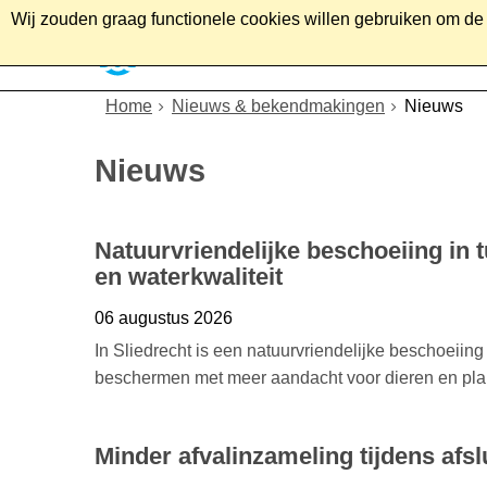
Wij zouden graag functionele cookies willen gebruiken om de g
Home
Wonen
Soc
Home
Nieuws & bekendmakingen
Nieuws
Nieuws
Natuurvriendelijke beschoeiing in 
en waterkwaliteit
06 augustus 2026
In Sliedrecht is een natuurvriendelijke beschoeiing
beschermen met meer aandacht voor dieren en pla
Minder afvalinzameling tijdens afs