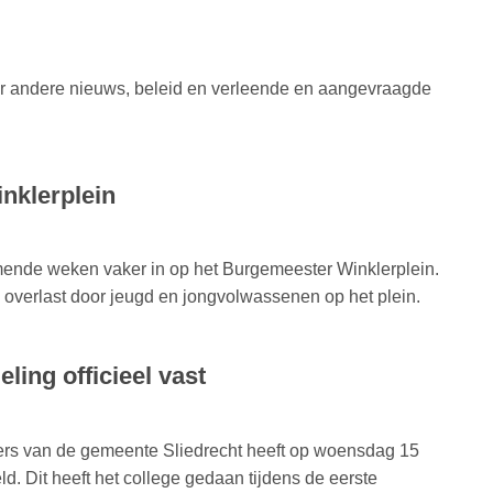
er andere nieuws, beleid en verleende en aangevraagde
nklerplein
ende weken vaker in op het Burgemeester Winklerplein.
verlast door jeugd en jongvolwassenen op het plein.
eling officieel vast
rs van de gemeente Sliedrecht heeft op woensdag 15
eld. Dit heeft het college gedaan tijdens de eerste