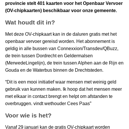
provincie stelt 401 kaarten voor het Openbaar Vervoer
(OV-chipkaarten) beschikbaar voor onze gemeente.
Wat houdt dit in?
Met deze OV-chipkaart kan in de daluren gratis met het
openbaar vervoer gereisd worden. Het abonnement is
geldig in alle bussen van Connexxion/Transdev/QBuzz,
de trein tussen Dordrecht en Geldermalsen
(MerwedeLingelijn), de trein tussen Alphen aan de Rijn en
Gouda en de Waterbus binnen de Drechtsteden.
“Dit is een mooi initiatief waar mensen met weinig geld
gebruik van kunnen maken. Ik hoop dat het mensen meer
met elkaar in contact brengt en helpt om afstanden te
overbruggen. vindt wethouder Cees Paas”
Voor wie is het?
Vanaf 29 januari kan de gratis OV-chipkaart worden