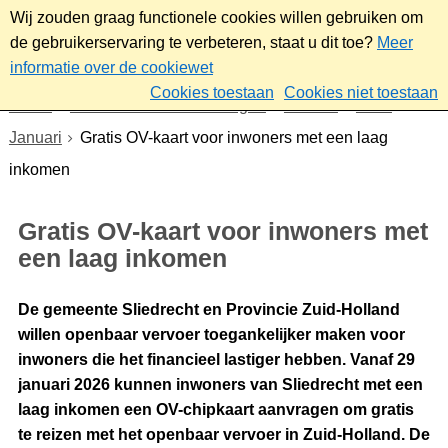
Wij zouden graag functionele cookies willen gebruiken om
de gebruikerservaring te verbeteren, staat u dit toe?
Meer
informatie over de cookiewet
Cookies toestaan
Cookies niet toestaan
Home
Nieuws & bekendmakingen
Nieuws
2026
Januari
Gratis OV-kaart voor inwoners met een laag
inkomen
Gratis OV-kaart voor inwoners met
een laag inkomen
De gemeente Sliedrecht en Provincie Zuid-Holland
willen openbaar vervoer toegankelijker maken voor
inwoners die het financieel lastiger hebben. Vanaf 29
januari 2026 kunnen inwoners van Sliedrecht met een
laag inkomen een OV-chipkaart aanvragen om gratis
te reizen met het openbaar vervoer in Zuid-Holland. De