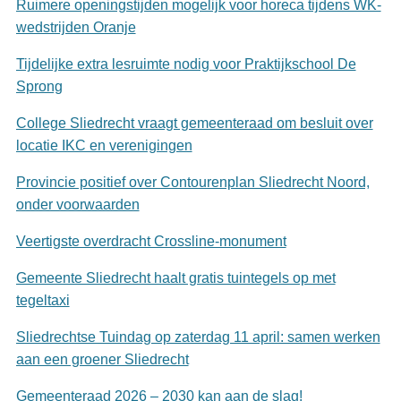
Ruimere openingstijden mogelijk voor horeca tijdens WK-
wedstrijden Oranje
Tijdelijke extra lesruimte nodig voor Praktijkschool De
Sprong
College Sliedrecht vraagt gemeenteraad om besluit over
locatie IKC en verenigingen
Provincie positief over Contourenplan Sliedrecht Noord,
onder voorwaarden
Veertigste overdracht Crossline-monument
Gemeente Sliedrecht haalt gratis tuintegels op met
tegeltaxi
Sliedrechtse Tuindag op zaterdag 11 april: samen werken
aan een groener Sliedrecht
Gemeenteraad 2026 – 2030 kan aan de slag!