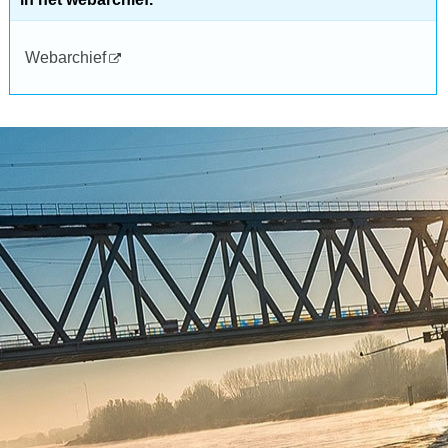
Webarchief