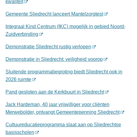
kwaliteit
Gemeente Sliedrecht lanceert Mantelzorgtest
Integraal Kind Centrum (IKC) mogelijk in gebied Noord-
Zuidverbinding
Demonstratie Sliedrecht rustig verlopen
Demonstratie in Sliedrecht: veiligheid voorop
Sluitende programmabegroting biedt Sliedrecht ook in
2026 ruimte
Pand gesloten aan de Kerkbuurt in Sliedrecht
Jack Hardeman, 40 jaar vrijwilliger voor cliënten
Merwebolder, ontvangt Gemeentepenning Sliedrecht
Cultuureducatieprogramma slaat aan op Sliedrechtse
basisscholen