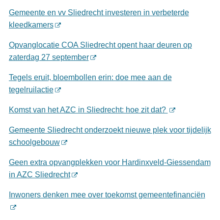
Gemeente en vv Sliedrecht investeren in verbeterde
kleedkamers
Opvanglocatie COA Sliedrecht opent haar deuren op
zaterdag 27 september
Tegels eruit, bloembollen erin: doe mee aan de
tegelruilactie
Komst van het AZC in Sliedrecht: hoe zit dat?
Gemeente Sliedrecht onderzoekt nieuwe plek voor tijdelijk
schoolgebouw
Geen extra opvangplekken voor Hardinxveld-Giessendam
in AZC Sliedrecht
Inwoners denken mee over toekomst gemeentefinanciën