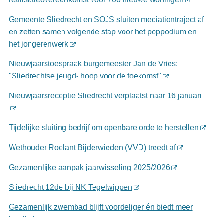
Gemeente Sliedrecht en SOJS sluiten mediationtraject af
en zetten samen volgende stap voor het poppodium en
het jongerenwerk
Nieuwjaarstoespraak burgemeester Jan de Vries:
"Sliedrechtse jeugd- hoop voor de toekomst"
Nieuwjaarsreceptie Sliedrecht verplaatst naar 16 januari
Tijdelijke sluiting bedrijf om openbare orde te herstellen
Wethouder Roelant Bijderwieden (VVD) treedt af
Gezamenlijke aanpak jaarwisseling 2025/2026
Sliedrecht 12de bij NK Tegelwippen
Gezamenlijk zwembad blijft voordeliger én biedt meer