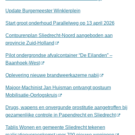
Update Burgemeester Winklerplein
Start groot onderhoud Parallelweg op 13 april 2026
Contourenplan Sliedrecht-Noord aangeboden aan
provincie Zuid-Holland
Pilot ondergrondse afvalcontainer “De Eilanden” –
Baanhoek-West
Oplevering nieuwe brandweerkazerne nabij
Majoor-Machinist Jan Huisman ontvangt postuum
Mobilisatie-Oorlogskruis
Drugs, wapens en onvergunde prostitutie aangetroffen bij
gezamenlijke controle in Papendrecht en Sliedrecht
Tablis Wonen en gemeente Sliedrecht tekenen
realisatieovereenkomst voor 700 nieuwe woningen