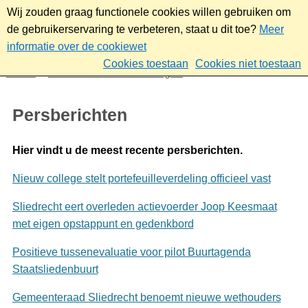
Wij zouden graag functionele cookies willen gebruiken om
de gebruikerservaring te verbeteren, staat u dit toe?
Meer
informatie over de cookiewet
Cookies toestaan
Cookies niet toestaan
Home
Nieuws & bekendmakingen
Persberichten
Persberichten
Hier vindt u de meest recente persberichten.
Nieuw college stelt portefeuilleverdeling officieel vast
Sliedrecht eert overleden actievoerder Joop Keesmaat
met eigen opstappunt en gedenkbord
Positieve tussenevaluatie voor pilot Buurtagenda
Staatsliedenbuurt
Gemeenteraad Sliedrecht benoemt nieuwe wethouders