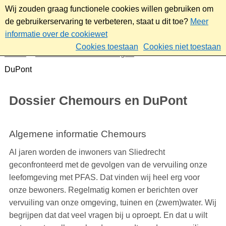
Wij zouden graag functionele cookies willen gebruiken om
de gebruikerservaring te verbeteren, staat u dit toe?
Meer
informatie over de cookiewet
Cookies toestaan
Cookies niet toestaan
Home
Nieuws & bekendmakingen
Dossier Chemours en
DuPont
Dossier Chemours en DuPont
Algemene informatie Chemours
Al jaren worden de inwoners van Sliedrecht
geconfronteerd met de gevolgen van de vervuiling onze
leefomgeving met PFAS. Dat vinden wij heel erg voor
onze bewoners. Regelmatig komen er berichten over
vervuiling van onze omgeving, tuinen en (zwem)water. Wij
begrijpen dat dat veel vragen bij u oproept. En dat u wilt