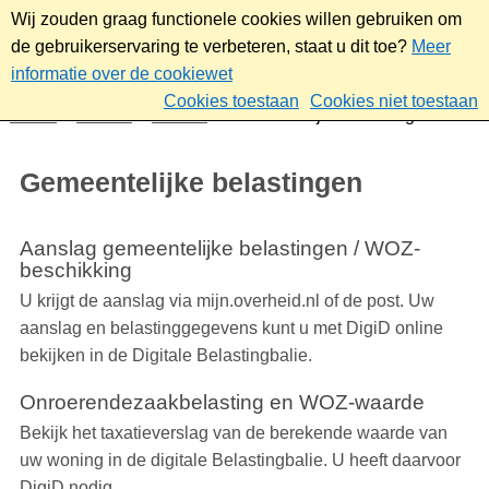
Wij zouden graag functionele cookies willen gebruiken om
de gebruikerservaring te verbeteren, staat u dit toe?
Meer
informatie over de cookiewet
Cookies toestaan
Cookies niet toestaan
Home
Wonen
Wonen
Gemeentelijke belastingen
Gemeentelijke belastingen
Aanslag gemeentelijke belastingen / WOZ-
beschikking
U krijgt de aanslag via mijn.overheid.nl of de post. Uw
aanslag en belastinggegevens kunt u met DigiD online
bekijken in de Digitale Belastingbalie.
Onroerendezaakbelasting en WOZ-waarde
Bekijk het taxatieverslag van de berekende waarde van
uw woning in de digitale Belastingbalie. U heeft daarvoor
DigiD nodig.