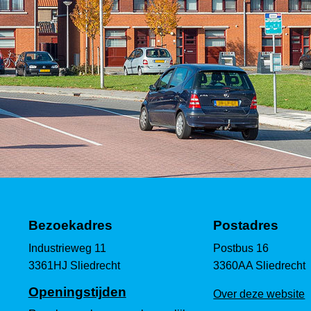
Bezoekadres
Postadres
Industrieweg 11
Postbus 16
3361HJ Sliedrecht
3360AA Sliedrecht
Openingstijden
Over deze website