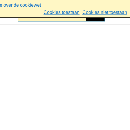
ie over de cookiewet
Cookies toestaan
Cookies niet toestaan