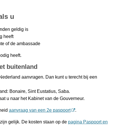
als u
nden geldig is
g heeft
nte of de ambassade
dig heeft.
et buitenland
n Nederland aanvragen. Dan kunt u terecht bij een
nd: Bonaire, Sint Eustatius, Saba.
aat u naar het Kabinet van de Gouverneur.
rheid
aanvraag van een 2e paspoort
.
ijn gelijk. De kosten staan op de
pagina Paspoort en