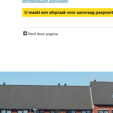
identiteitskaart aanvragen
.
U maakt een afspraak voor aanvraag paspoort
Deel deze pagina