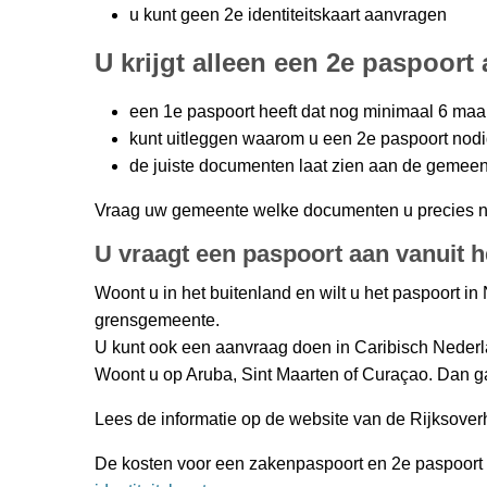
u kunt geen 2e identiteitskaart aanvragen
U krijgt alleen een 2e paspoort 
een 1e paspoort heeft dat nog minimaal 6 maa
kunt uitleggen waarom u een 2e paspoort nodi
de juiste documenten laat zien aan de gemee
Vraag uw gemeente welke documenten u precies no
U vraagt een paspoort aan vanuit h
Woont u in het buitenland en wilt u het paspoort i
grensgemeente.
U kunt ook een aanvraag doen in Caribisch Nederla
Woont u op Aruba, Sint Maarten of Curaçao. Dan g
Lees de informatie op de website van de Rijksove
De kosten voor een zakenpaspoort en 2e paspoort z