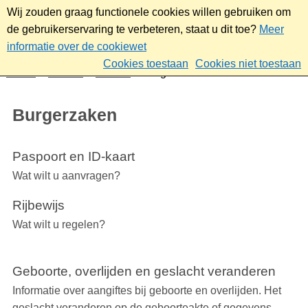
Wij zouden graag functionele cookies willen gebruiken om
de gebruikerservaring te verbeteren, staat u dit toe?
Meer
informatie over de cookiewet
Cookies toestaan
Cookies niet toestaan
Home
Wonen
Wonen
Burgerzaken
Burgerzaken
Paspoort en ID-kaart
Wat wilt u aanvragen?
Rijbewijs
Wat wilt u regelen?
Geboorte, overlijden en geslacht veranderen
Informatie over aangiftes bij geboorte en overlijden. Het
geslacht veranderen op de geboorteakte of gegevens