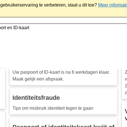
ebruikerservaring te verbeteren, staat u dit toe?
Meer informat
iaal
Werk & ondernemen
Bestuur
Contact
ort en ID-kaart
Uw paspoort of ID-kaart is na 6 werkdagen klaar.
Z
Maak gelijk een afspraak.
v
2
z
Identiteitsfraude
Tips om misbruik identiteit tegen te gaan