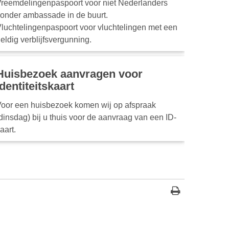
reemdelingenpaspoort voor niet Nederlanders
onder ambassade in de buurt.
luchtelingenpaspoort voor vluchtelingen met een
eldig verblijfsvergunning.
Huisbezoek aanvragen voor
identiteitskaart
oor een huisbezoek komen wij op afspraak
dinsdag) bij u thuis voor de aanvraag van een ID-
aart.