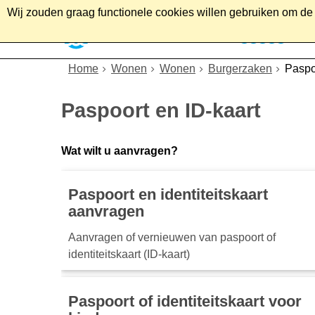
Wij zouden graag functionele cookies willen gebruiken om de g
Home
Wonen
Soc
Home
Wonen
Wonen
Burgerzaken
Paspo
Paspoort en ID-kaart
Wat wilt u aanvragen?
Paspoort en identiteitskaart
aanvragen
Aanvragen of vernieuwen van paspoort of
identiteitskaart (ID-kaart)
Paspoort of identiteitskaart voor