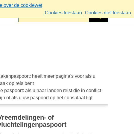
ie over de cookiewet
Cookies toestaan
Cookies niet toestaan
akenpaspoort: heeft meer pagina's voor als u
aak op reis bent
e paspoort: als u naar landen reist die in conflict
ijn of als u uw paspoort op het consulaat ligt
Vreemdelingen- of
vluchtelingenpaspoort