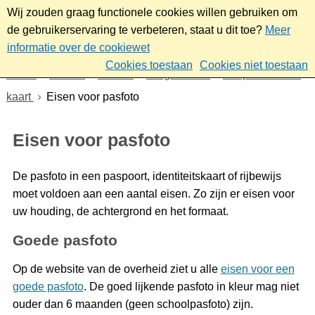
Wij zouden graag functionele cookies willen gebruiken om
de gebruikerservaring te verbeteren, staat u dit toe?
Meer
informatie over de cookiewet
Cookies toestaan
Cookies niet toestaan
Home
Wonen
Wonen
Burgerzaken
Paspoort en ID-
kaart
Eisen voor pasfoto
Eisen voor pasfoto
De pasfoto in een paspoort, identiteitskaart of rijbewijs
moet voldoen aan een aantal eisen. Zo zijn er eisen voor
uw houding, de achtergrond en het formaat.
Goede pasfoto
Op de website van de overheid ziet u alle
eisen voor een
goede pasfoto
. De goed lijkende pasfoto in kleur mag niet
ouder dan 6 maanden (geen schoolpasfoto) zijn.