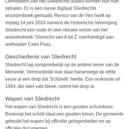
Liefhebbers van het Sliedrechts dialect kunnen hun hart
ophalen. Er is een nieuw digitaal Sliedrechts
woordenboek gemaakt. Remco van de Ven heeft op
vrijdag 14 juni 2024 namens de Historische Vereniging
Sliedrecht een oude én een nieuwe versie van het
woordenboek 'Slierechs van A tot Z' overhandigd aan
wethouder Cees Paas.
Geschiedenis van Sliedrecht
Sliedrecht lag oorspronkelijk op de andere oever van de
Merwede. Vermoedelijk was daar halverwege de elfde
eeuw al een dorp dat 'Sclidreth' heette. Een oorkonde uit
1064, die later vals bleek, noemt het dorp al.
Wapen van Sliedrecht
Het wapen van Sliedrecht is een gouden schuinkruis.
Bovenop het schild staat een gouden kroon. De gemeente
gebruikt het wapen bij officiële gelegenheden en op
officiële documenten.