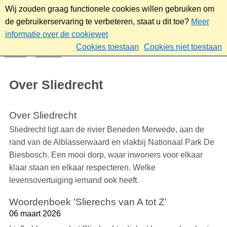
Wij zouden graag functionele cookies willen gebruiken om
de gebruikerservaring te verbeteren, staat u dit toe?
Meer
informatie over de cookiewet
Cookies toestaan
Cookies niet toestaan
Home
Wonen
Over Sliedrecht
Over Sliedrecht
Over Sliedrecht
Sliedrecht ligt aan de rivier Beneden Merwede, aan de
rand van de Alblasserwaard en vlakbij Nationaal Park De
Biesbosch. Een mooi dorp, waar inwoners voor elkaar
klaar staan en elkaar respecteren. Welke
levensovertuiging iemand ook heeft.
Woordenboek 'Slierechs van A tot Z'
06 maart 2026