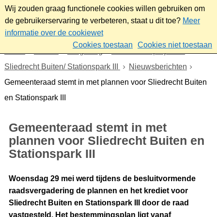
Wij zouden graag functionele cookies willen gebruiken om
de gebruikerservaring te verbeteren, staat u dit toe?
Meer
informatie over de cookiewet
Cookies toestaan
Cookies niet toestaan
Home
Wonen
Omgeving
Plannen en projecten
Sliedrecht Buiten/ Stationspark III
Nieuwsberichten
Gemeenteraad stemt in met plannen voor Sliedrecht Buiten
en Stationspark III
Gemeenteraad stemt in met
plannen voor Sliedrecht Buiten en
Stationspark III
Woensdag 29 mei werd tijdens de besluitvormende
raadsvergadering de plannen en het krediet voor
Sliedrecht Buiten en Stationspark III door de raad
vastgesteld. Het bestemmingsplan ligt vanaf