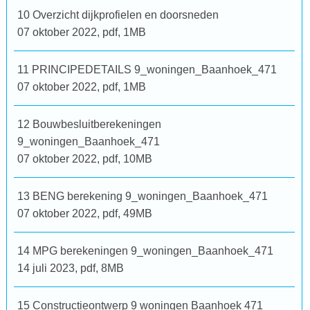
10 Overzicht dijkprofielen en doorsneden
07 oktober 2022,
pdf
, 1MB
11 PRINCIPEDETAILS 9_woningen_Baanhoek_471
07 oktober 2022,
pdf
, 1MB
12 Bouwbesluitberekeningen
9_woningen_Baanhoek_471
07 oktober 2022,
pdf
, 10MB
13 BENG berekening 9_woningen_Baanhoek_471
07 oktober 2022,
pdf
, 49MB
14 MPG berekeningen 9_woningen_Baanhoek_471
14 juli 2023,
pdf
, 8MB
15 Constructieontwerp 9 woningen Baanhoek 471