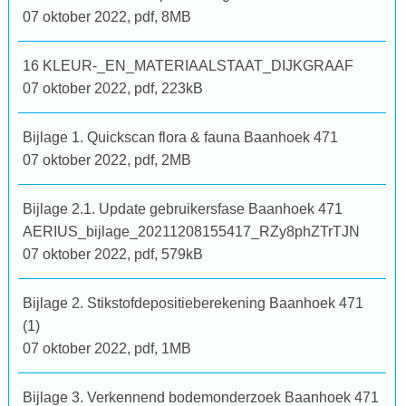
07 oktober 2022,
pdf
, 8MB
16 KLEUR-_EN_MATERIAALSTAAT_DIJKGRAAF
07 oktober 2022,
pdf
, 223kB
Bijlage 1. Quickscan flora & fauna Baanhoek 471
07 oktober 2022,
pdf
, 2MB
Bijlage 2.1. Update gebruikersfase Baanhoek 471
AERIUS_bijlage_20211208155417_RZy8phZTrTJN
07 oktober 2022,
pdf
, 579kB
Bijlage 2. Stikstofdepositieberekening Baanhoek 471
(1)
07 oktober 2022,
pdf
, 1MB
Bijlage 3. Verkennend bodemonderzoek Baanhoek 471