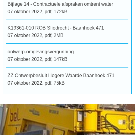
Bijlage 14 - Contractuele afspraken omtrent water
07 oktober 2022,
pdf
, 172kB
K19361-010 ROB Sliedrecht - Baanhoek 471
07 oktober 2022,
pdf
, 2MB
ontwerp-omgevingsvergunning
07 oktober 2022,
pdf
, 147kB
ZZ Ontwerpbesluit Hogere Waarde Baanhoek 471
07 oktober 2022,
pdf
, 75kB