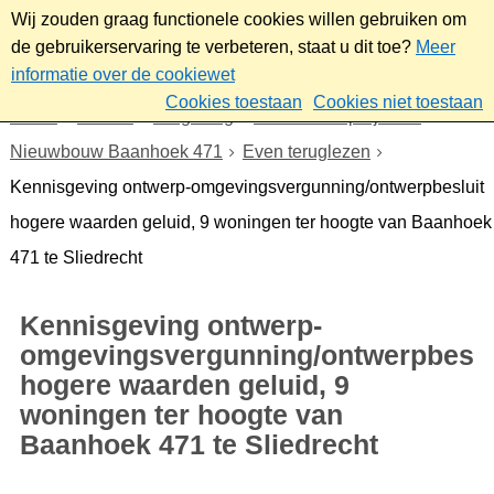
Wij zouden graag functionele cookies willen gebruiken om
de gebruikerservaring te verbeteren, staat u dit toe?
Meer
informatie over de cookiewet
Cookies toestaan
Cookies niet toestaan
Home
Wonen
Omgeving
Plannen en projecten
Nieuwbouw Baanhoek 471
Even teruglezen
Kennisgeving ontwerp-omgevingsvergunning/ontwerpbesluit
hogere waarden geluid, 9 woningen ter hoogte van Baanhoek
471 te Sliedrecht
Kennisgeving ontwerp-
omgevingsvergunning/ontwerpbeslu
hogere waarden geluid, 9
woningen ter hoogte van
Baanhoek 471 te Sliedrecht