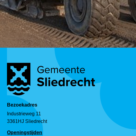
Bezoekadres
Industrieweg 11
3361HJ Sliedrecht
Openingstijden