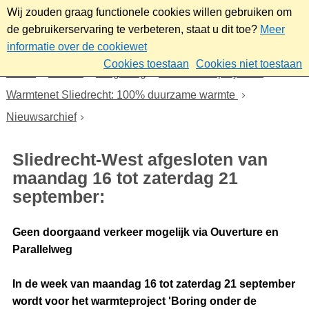
Wij zouden graag functionele cookies willen gebruiken om
de gebruikerservaring te verbeteren, staat u dit toe?
Meer
informatie over de cookiewet
Cookies toestaan
Cookies niet toestaan
Home
Wonen
Omgeving
Plannen en projecten
Warmtenet Sliedrecht: 100% duurzame warmte
Nieuwsarchief
Sliedrecht-West afgesloten van
maandag 16 tot zaterdag 21
september:
Geen doorgaand verkeer mogelijk via Ouverture en
Parallelweg
In de week van maandag 16 tot zaterdag 21 september
wordt voor het warmteproject 'Boring onder de