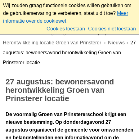
Wij zouden graag functionele cookies willen gebruiken om
de gebruikerservaring te verbeteren, staat u dit toe?
Meer
informatie over de cookiewet
Cookies toestaan
Cookies niet toestaan
Home
Wonen
Omgeving
Plannen en projecten
Herontwikkeling locatie Groen van Prinsterer
Nieuws
27
augustus: bewonersavond herontwikkeling Groen van
Prinsterer locatie
27 augustus: bewonersavond
herontwikkeling Groen van
Prinsterer locatie
De voormalig Groen van Prinstererschool krijgt een
nieuwe bestemming. Op donderdagavond 27
augustus organiseert de gemeente voor omwonenden
en belangstellenden een informatieavond om de