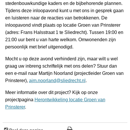
stedenbouwkundige kaders en de bijbehorende plannen.
Tijdens deze inloopavond kunt u met ons in gesprek gaan
en luisteren naar de reacties van betrokkenen. De
inloopavond vindt plaats op locatie Groen van Prinsterer
(adres: Frans Halsstraat 1 te Sliedrecht). Tussen 19:00 en
21:00 uur bent u van harte welkom. Omwonenden zijn
persoonlijk met brief uitgenodigd.
Mocht u op deze avond verhinderd zijn, maar wilt u wel
graag uw inbreng schriftelijk met ons delen? Stuur dan
een e-mail naar Martijn Noorland (projectleider Groen van
Prinsterer),
ajm.noorland@sliedrecht.nl
.
Meer informatie over dit project? Kijk op onze
projectpagina
Herontwikkeling locatie Groen van
Prinsterer
.
Deel deze pagina