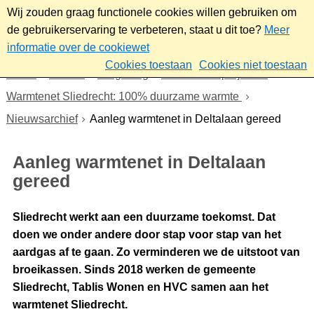
Wij zouden graag functionele cookies willen gebruiken om
de gebruikerservaring te verbeteren, staat u dit toe?
Meer
informatie over de cookiewet
Cookies toestaan
Cookies niet toestaan
Home
Wonen
Omgeving
Plannen en projecten
Warmtenet Sliedrecht: 100% duurzame warmte
Nieuwsarchief
Aanleg warmtenet in Deltalaan gereed
Aanleg warmtenet in Deltalaan
gereed
Sliedrecht werkt aan een duurzame toekomst. Dat
doen we onder andere door stap voor stap van het
aardgas af te gaan. Zo verminderen we de uitstoot van
broeikassen. Sinds 2018 werken de gemeente
Sliedrecht, Tablis Wonen en HVC samen aan het
warmtenet Sliedrecht.