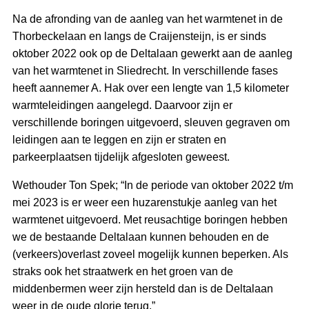
Na de afronding van de aanleg van het warmtenet in de
Thorbeckelaan en langs de Craijensteijn, is er sinds
oktober 2022 ook op de Deltalaan gewerkt aan de aanleg
van het warmtenet in Sliedrecht. In verschillende fases
heeft aannemer A. Hak over een lengte van 1,5 kilometer
warmteleidingen aangelegd. Daarvoor zijn er
verschillende boringen uitgevoerd, sleuven gegraven om
leidingen aan te leggen en zijn er straten en
parkeerplaatsen tijdelijk afgesloten geweest.
Wethouder Ton Spek; “In de periode van oktober 2022 t/m
mei 2023 is er weer een huzarenstukje aanleg van het
warmtenet uitgevoerd. Met reusachtige boringen hebben
we de bestaande Deltalaan kunnen behouden en de
(verkeers)overlast zoveel mogelijk kunnen beperken. Als
straks ook het straatwerk en het groen van de
middenbermen weer zijn hersteld dan is de Deltalaan
weer in de oude glorie terug.”