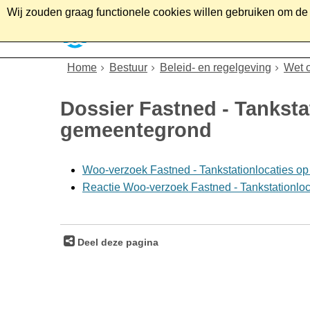
Wij zouden graag functionele cookies willen gebruiken om de g
Home
Wonen
Soc
Home
Bestuur
Beleid- en regelgeving
Wet 
Dossier Fastned - Tanksta
gemeentegrond
Woo-verzoek Fastned - Tankstationlocaties op
Reactie Woo-verzoek Fastned - Tankstationloc
Deel deze pagina