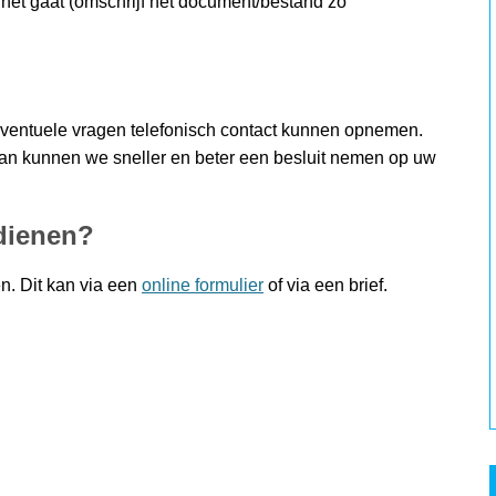
het gaat (omschrijf het document/bestand zo
eventuele vragen telefonisch contact kunnen opnemen.
Dan kunnen we sneller en beter een besluit nemen op uw
dienen?
n. Dit kan via een
online formulier
of via een brief.