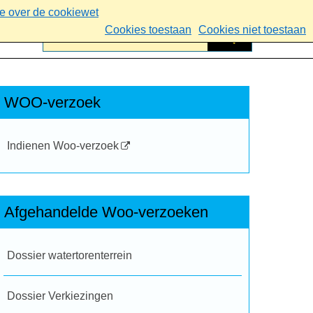
ie over de cookiewet
Cookies toestaan
Cookies niet toestaan
WOO-verzoek
Indienen Woo-verzoek
Afgehandelde Woo-verzoeken
Dossier watertorenterrein
Dossier Verkiezingen