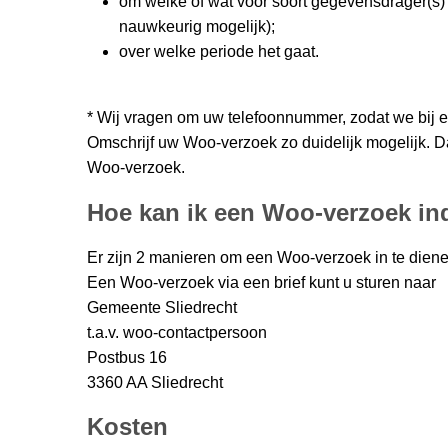
om welke of wat voor soort gegevensdrager(s) 
nauwkeurig mogelijk);
over welke periode het gaat.
* Wij vragen om uw telefoonnummer, zodat we bij 
Omschrijf uw Woo-verzoek zo duidelijk mogelijk. 
Woo-verzoek.
Hoe kan ik een Woo-verzoek in
Er zijn 2 manieren om een Woo-verzoek in te diene
Een Woo-verzoek via een brief kunt u sturen naar
Gemeente Sliedrecht
t.a.v. woo-contactpersoon
Postbus 16
3360 AA Sliedrecht
Kosten