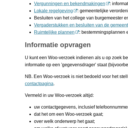
Vergunningen en bekendmakingen
: inform
Lokale regelgeving
: gemeentelijke verorden
Besluiten van het college van burgemeester 
Vergaderstukken en besluiten van de gemeen
Ruimtelijke plannen
: bestemmingsplannen e
Informatie opvragen
U kunt een Woo-verzoek indienen als u op zoek ben
informatie op een 'gegevensdrager' staat (bijvoorbe
NB. Een Woo-verzoek is niet bedoeld voor het stel
contactpagina
.
Vermeld in uw Woo-verzoek altijd:
uw contactgegevens, inclusief telefoonnummer
dat het om een Woo-verzoek gaat;
over welk onderwerp het gaat;