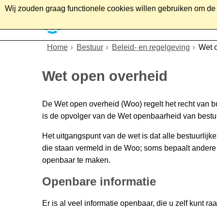
Wij zouden graag functionele cookies willen gebruiken om de g
Home
Wonen
Soc
Home
Bestuur
Beleid- en regelgeving
Wet 
Wet open overheid
De Wet open overheid (Woo) regelt het recht van bu
is de opvolger van de Wet openbaarheid van bestu
Het uitgangspunt van de wet is dat alle bestuurlijke
die staan vermeld in de Woo; soms bepaalt andere 
openbaar te maken.
Openbare informatie
Er is al veel informatie openbaar, die u zelf kunt r