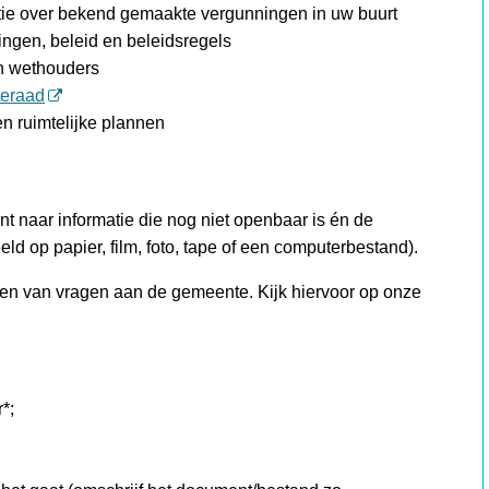
atie over bekend gemaakte vergunningen in uw buurt
ingen, beleid en beleidsregels
en wethouders
teraad
n ruimtelijke plannen
t naar informatie die nog niet openbaar is én de
eld op papier, film, foto, tape of een computerbestand).
len van vragen aan de gemeente. Kijk hiervoor op onze
*;