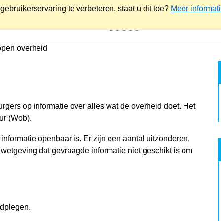
ebruikerservaring te verbeteren, staat u dit toe?
Meer informat
iaal
Werk & ondernemen
Bestuur
Contact
open overheid
rgers op informatie over alles wat de overheid doet. Het
ur (Wob).
 informatie openbaar is. Er zijn een aantal uitzonderen,
wetgeving dat gevraagde informatie niet geschikt is om
aadplegen.