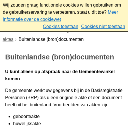
Wij zouden graag functionele cookies willen gebruiken om
de gebruikerservaring te verbeteren, staat u dit toe?
Meer
informatie over de cookiewet
Cookies toestaan
Cookies niet toestaan
Home
Wonen
Wonen
Burgerzaken
Uittreksels en
aktes
Buitenlandse (bron)documenten
Buitenlandse (bron)documenten
U kunt alleen op afspraak naar de Gemeentewinkel
komen.
De gemeente werkt uw gegevens bij in de Basisregistratie
Personen (BRP) als u een originele akte of een document
heeft uit het buitenland. Voorbeelden van akten zijn:
geboorteakte
huwelijksakte