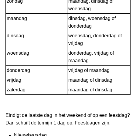
zondag
maandag, dinsdag of
woensdag
maandag
dinsdag, woensdag of
donderdag
dinsdag
woensdag, donderdag of
vrijdag
woensdag
donderdag, vrijdag of
maandag
donderdag
vrijdag of maandag
vrijdag
maandag of dinsdag
zaterdag
maandag of dinsdag
Eindigt de laatste dag in het weekend of op een feestdag?
Dan schuift de termijn 1 dag op. Feestdagen zijn:
Nieuwjaarsdag