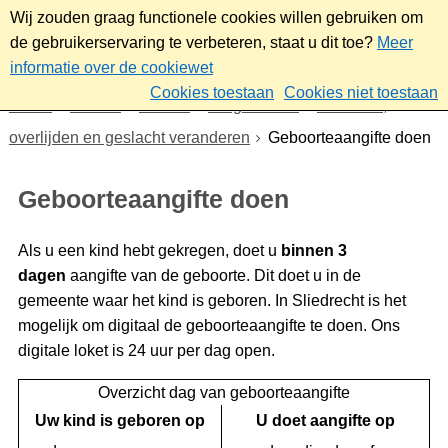
Wij zouden graag functionele cookies willen gebruiken om
de gebruikerservaring te verbeteren, staat u dit toe?
Meer
informatie over de cookiewet
Cookies toestaan
Cookies niet toestaan
Home
Wonen
Wonen
Burgerzaken
Geboorte,
overlijden en geslacht veranderen
Geboorteaangifte doen
Geboorteaangifte doen
Als u een kind hebt gekregen, doet u
binnen 3
dagen
aangifte van de geboorte. Dit doet u in de
gemeente waar het kind is geboren. In Sliedrecht is het
mogelijk om digitaal de geboorteaangifte te doen. Ons
digitale loket is 24 uur per dag open.
Overzicht dag van geboorteaangifte
Uw kind is geboren op
U doet aangifte op