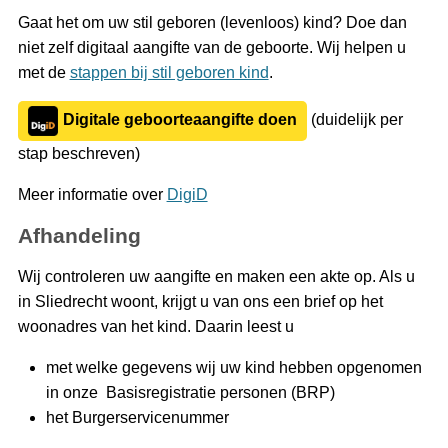
Gaat het om uw stil geboren (levenloos) kind? Doe dan
niet zelf digitaal aangifte van de geboorte. Wij helpen u
met de
stappen bij stil geboren kind
.
Digitale geboorteaangifte doen
(duidelijk per
stap beschreven)
Meer informatie over
DigiD
Afhandeling
Wij controleren uw aangifte en maken een akte op. Als u
in Sliedrecht woont, krijgt u van ons een brief op het
woonadres van het kind. Daarin leest u
met welke gegevens wij uw kind hebben opgenomen
in onze Basisregistratie personen (BRP)
het Burgerservicenummer