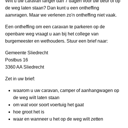
Wilt u uw caravan langer dan 7 dagen voor uw deur of op
de weg laten staan? Dan kunt u een ontheffing
aanvragen. Maar we verlenen zo'n ontheffing niet vaak.
Een ontheffing om een caravan te parkeren op de
openbare weg vraagt u aan bij het college van
burgemeester en wethouders. Stuur een brief naar:
Gemeente Sliedrecht
Postbus 16
3360 AA Sliedrecht
Zet in uw brief:
waarom u uw caravan, camper of aanhangwagen op
de weg wilt laten staan
om wat voor soort voertuig het gaat
hoe groot het is
waar en wanneer u het op de weg wilt zetten