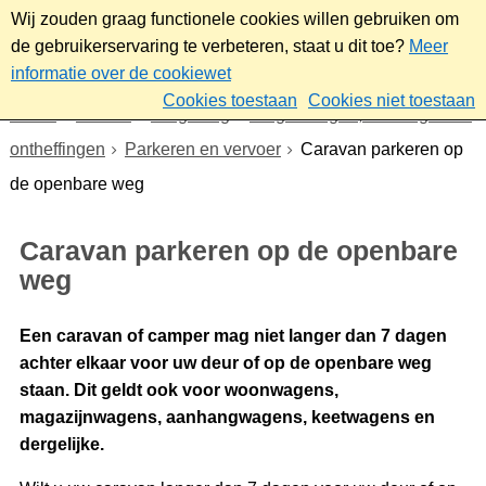
Wij zouden graag functionele cookies willen gebruiken om
de gebruikerservaring te verbeteren, staat u dit toe?
Meer
informatie over de cookiewet
Cookies toestaan
Cookies niet toestaan
Home
Wonen
Omgeving
Vergunningen, meldingen en
ontheffingen
Parkeren en vervoer
Caravan parkeren op
de openbare weg
Caravan parkeren op de openbare
weg
Een caravan of camper mag niet langer dan 7 dagen
achter elkaar voor uw deur of op de openbare weg
staan. Dit geldt ook voor woonwagens,
magazijnwagens, aanhangwagens, keetwagens en
dergelijke.