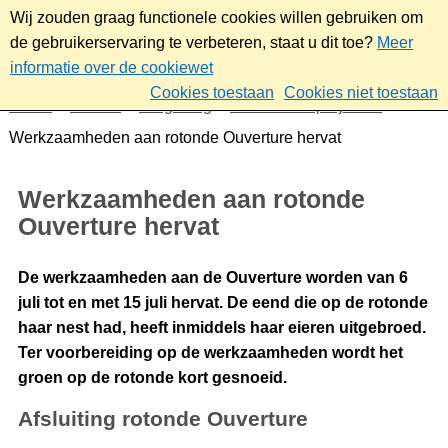
Wij zouden graag functionele cookies willen gebruiken om
de gebruikerservaring te verbeteren, staat u dit toe?
Meer
informatie over de cookiewet
Cookies toestaan
Cookies niet toestaan
Home
Wonen
Omgeving
Plannen en projecten
Werkzaamheden aan rotonde Ouverture hervat
Werkzaamheden aan rotonde
Ouverture hervat
De werkzaamheden aan de Ouverture worden van 6
juli tot en met 15 juli hervat. De eend die op de rotonde
haar nest had, heeft inmiddels haar eieren uitgebroed.
Ter voorbereiding op de werkzaamheden wordt het
groen op de rotonde kort gesnoeid.
Afsluiting rotonde Ouverture