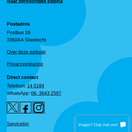
Naar persoonlijke pagina
Postadres
Postbus 16
3360AA Sliedrecht
Over deze website
Privacyverklaring
Direct contact
Telefoon:
14 0184
WhatsApp:
06- 3643 2597
Servicelijn