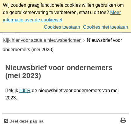
Wij zouden graag functionele cookies willen gebruiken om
de gebruikerservaring te verbeteren, staat u dit toe?
Meer
informatie over de cookiewet
Cookies toestaan
Cookies niet toestaan
Home
Werk & ondernemen
Nieuwsbrief ondernemers
Kijk hier voor actuele nieuwsberichten
Nieuwsbrief voor
ondernemers (mei 2023)
Nieuwsbrief voor ondernemers
(mei 2023)
Bekijk
HIER
de nieuwsbrief voor ondernemers van mei
2023.
Deel deze pagina