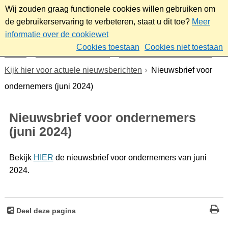
Wij zouden graag functionele cookies willen gebruiken om
de gebruikerservaring te verbeteren, staat u dit toe?
Meer
informatie over de cookiewet
Cookies toestaan
Cookies niet toestaan
Home
Werk & ondernemen
Nieuwsbrief ondernemers
Kijk hier voor actuele nieuwsberichten
Nieuwsbrief voor
ondernemers (juni 2024)
Nieuwsbrief voor ondernemers
(juni 2024)
Bekijk
HIER
de nieuwsbrief voor ondernemers van juni
2024.
Deel deze pagina