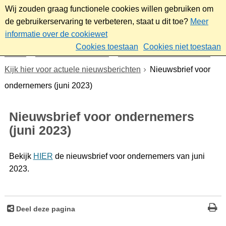
Wij zouden graag functionele cookies willen gebruiken om
de gebruikerservaring te verbeteren, staat u dit toe?
Meer
informatie over de cookiewet
Cookies toestaan
Cookies niet toestaan
Home
Werk & ondernemen
Nieuwsbrief ondernemers
Kijk hier voor actuele nieuwsberichten
Nieuwsbrief voor
ondernemers (juni 2023)
Nieuwsbrief voor ondernemers
(juni 2023)
Bekijk
HIER
de nieuwsbrief voor ondernemers van juni
2023.
Deel deze pagina