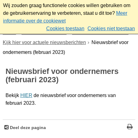
Wij zouden graag functionele cookies willen gebruiken om
de gebruikerservaring te verbeteren, staat u dit toe?
Meer
informatie over de cookiewet
Cookies toestaan
Cookies niet toestaan
Home
Werk & ondernemen
Nieuwsbrief ondernemers
Kijk hier voor actuele nieuwsberichten
Nieuwsbrief voor
ondernemers (februari 2023)
Nieuwsbrief voor ondernemers
(februari 2023)
Bekijk
HIER
de nieuwsbrief voor ondernemers van
februari 2023.
Deel deze pagina