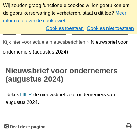
Wij zouden graag functionele cookies willen gebruiken om
de gebruikerservaring te verbeteren, staat u dit toe?
Meer
informatie over de cookiewet
Cookies toestaan
Cookies niet toestaan
Home
Werk & ondernemen
Nieuwsbrief ondernemers
Kijk hier voor actuele nieuwsberichten
Nieuwsbrief voor
ondernemers (augustus 2024)
Nieuwsbrief voor ondernemers
(augustus 2024)
Bekijk
HIER
de nieuwsbrief voor ondernemers van
augustus 2024.
Deel deze pagina