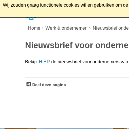
Wij zouden graag functionele cookies willen gebruiken om de g
Home
Wonen
Soc
Home
Werk & ondernemen
Nieuwsbrief ond
Nieuwsbrief voor ondernem
Bekijk
HIER
de nieuwsbrief voor ondernemers van 
Deel deze pagina