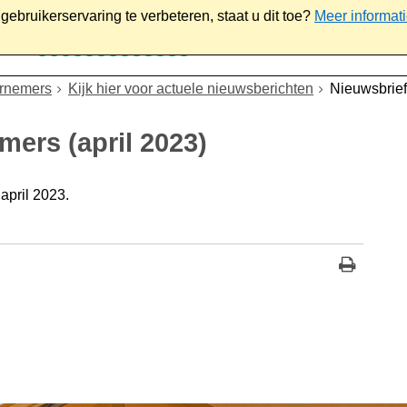
ebruikerservaring te verbeteren, staat u dit toe?
Meer informat
iaal
Werk & ondernemen
Bestuur
Contact
ernemers
Kijk hier voor actuele nieuwsberichten
Nieuwsbrief
ers (april 2023)
april 2023.