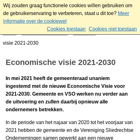
Wij zouden graag functionele cookies willen gebruiken om
de gebruikerservaring te verbeteren, staat u dit toe?
Meer
informatie over de cookiewet
Cookies toestaan
Cookies niet toestaan
Home
Werk & ondernemen
Economie
Economische
visie 2021-2030
Economische visie 2021-2030
In mei 2021 heeft de gemeenteraad unaniem
ingestemd met de nieuwe Economische Visie voor
2021-2030. Gemeente en VSO werken nu verder aan
de uitvoering en zullen daarbij opnieuw alle
ondernemers betrekken.
In de periode van het najaar van 2020 tot het voorjaar van
2021 hebben de gemeente en de Vereniging Sliedrechtse
Ondernemingen samen gewerkt aan een nieuwe