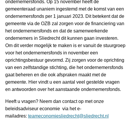
ondernemersfonds. Op 15 november heeft de
gemeenteraad unaniem ingestemd met de komst van een
ondernemersfonds per 1 januari 2023. Dit betekent dat de
gemeente via de OZB zal zorgen voor de financiering van
het ondernemersfonds en dat de samenwerkende
ondernemers in Sliedrecht dit kunnen gaan investeren.
Om dit verder mogelijk te maken is er vanuit de stuurgroep
voor het ondernemersfonds in november een
oprichtingsbestuur gevormd. Zij zorgen voor de oprichting
van een zelfstandige stichting, die het ondernemersfonds
gaat beheren en die ook afspraken maakt met de
gemeente. Hier vindt u een aantal veel gestelde vragen
en antwoorden over het aanstaande ondernemersfonds.
Heeft u vragen? Neem dan contact op met onze
beleidsadviseur economie via het e-
mailadres:
teameconomiesliedrecht@sliedrecht.nl