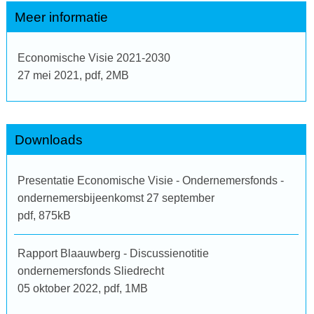
Meer informatie
Economische Visie 2021-2030
27 mei 2021,
pdf
, 2MB
Downloads
Presentatie Economische Visie - Ondernemersfonds -
ondernemersbijeenkomst 27 september
pdf
, 875kB
Rapport Blaauwberg - Discussienotitie
ondernemersfonds Sliedrecht
05 oktober 2022,
pdf
, 1MB