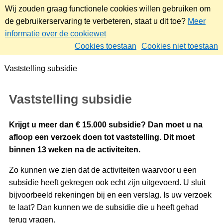
Wij zouden graag functionele cookies willen gebruiken om
de gebruikerservaring te verbeteren, staat u dit toe?
Meer
informatie over de cookiewet
Cookies toestaan
Cookies niet toestaan
Home
Sociaal
Ontmoeten & meedoen
Subsidies
Vaststelling subsidie
Vaststelling subsidie
Krijgt u meer dan € 15.000 subsidie? Dan moet u na
afloop een verzoek doen tot vaststelling. Dit moet
binnen 13 weken na de activiteiten.
Zo kunnen we zien dat de activiteiten waarvoor u een
subsidie heeft gekregen ook echt zijn uitgevoerd. U sluit
bijvoorbeeld rekeningen bij en een verslag. Is uw verzoek
te laat? Dan kunnen we de subsidie die u heeft gehad
terug vragen.