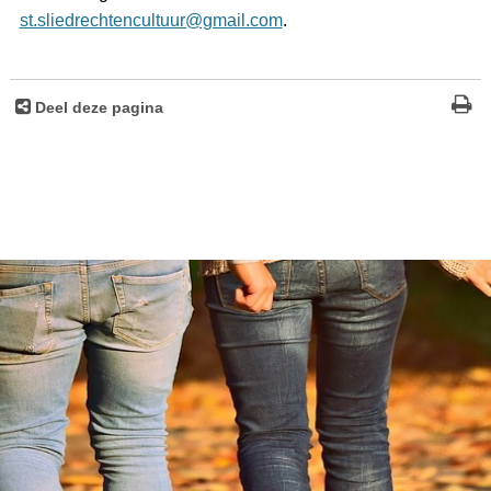
st.sliedrechtencultuur@gmail.com
.
Deel deze pagina