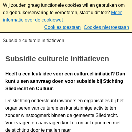
Wij zouden graag functionele cookies willen gebruiken om
de gebruikerservaring te verbeteren, staat u dit toe?
Meer
informatie over de cookiewet
Cookies toestaan
Cookies niet toestaan
Home
Sociaal
Ontmoeten & meedoen
Subsidies
Subsidie culturele initiatieven
Subsidie culturele initiatieven
Heeft u een leuk idee voor een cultureel initiatief? Dan
kunt u een aanvraag doen voor subsidie bij Stichting
Sliedrecht en Cultuur.
De stichting ondersteunt inwoners en organisaties bij het
organiseren van culturele en kunstzinnige activiteiten
zonder winstoogmerk binnen de gemeente Sliedrecht.
Voor vragen en aanvragen kunt u contact opnemen met
de stichting door te mailen naar