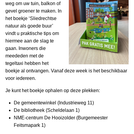
weg om uw tuin, balkon of
gevel groener te maken. In
het boekje ‘Sliedrechtse
natuur als goede buur’
vindt u praktische tips om
hiermee aan de slag te
gaan. Inwoners die
meededen met de
tegeltaxi hebben het
boekje al ontvangen. Vanaf deze week is het beschikbaar
voor iedereen.
Je kunt het boekje ophalen op deze plekken:
De gemeentewinkel (Industrieweg 11)
De bibliotheek (Scheldelaan 1)
NME-centrum De Hooizolder (Burgemeester
Feitsmapark 1)