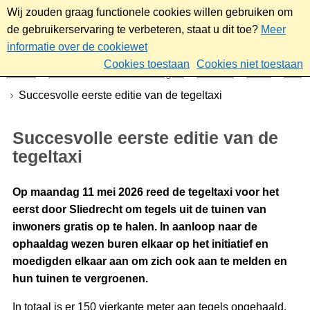
Wij zouden graag functionele cookies willen gebruiken om
de gebruikerservaring te verbeteren, staat u dit toe?
Meer
informatie over de cookiewet
Cookies toestaan
Cookies niet toestaan
Home
Nieuws & bekendmakingen
Nieuws
2026
Mei
Succesvolle eerste editie van de tegeltaxi
Succesvolle eerste editie van de
tegeltaxi
Op maandag 11 mei 2026 reed de tegeltaxi voor het
eerst door Sliedrecht om tegels uit de tuinen van
inwoners gratis op te halen. In aanloop naar de
ophaaldag wezen buren elkaar op het initiatief en
moedigden elkaar aan om zich ook aan te melden en
hun tuinen te vergroenen.
In totaal is er 150 vierkante meter aan tegels opgehaald.