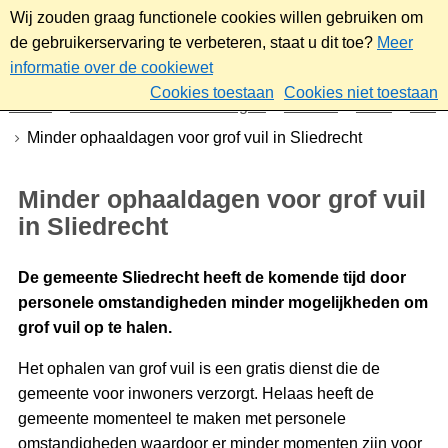
Wij zouden graag functionele cookies willen gebruiken om
de gebruikerservaring te verbeteren, staat u dit toe?
Meer
informatie over de cookiewet
Cookies toestaan
Cookies niet toestaan
Home
Nieuws & bekendmakingen
Nieuws
2026
Mei
Minder ophaaldagen voor grof vuil in Sliedrecht
Minder ophaaldagen voor grof vuil
in Sliedrecht
De gemeente Sliedrecht heeft de komende tijd door
personele omstandigheden minder mogelijkheden om
grof vuil op te halen.
Het ophalen van grof vuil is een gratis dienst die de
gemeente voor inwoners verzorgt. Helaas heeft de
gemeente momenteel te maken met personele
omstandigheden waardoor er minder momenten zijn voor