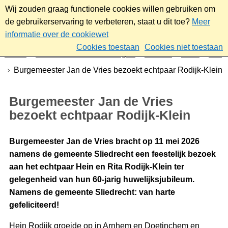
Wij zouden graag functionele cookies willen gebruiken om
de gebruikerservaring te verbeteren, staat u dit toe?
Meer
informatie over de cookiewet
Cookies toestaan
Cookies niet toestaan
Home
Nieuws & bekendmakingen
Nieuws
2026
Mei
Burgemeester Jan de Vries bezoekt echtpaar Rodijk-Klein
Burgemeester Jan de Vries
bezoekt echtpaar Rodijk-Klein
Burgemeester Jan de Vries bracht op 11 mei 2026
namens de gemeente Sliedrecht een feestelijk bezoek
aan het echtpaar Hein en Rita Rodijk-Klein ter
gelegenheid van hun 60-jarig huwelijksjubileum.
Namens de gemeente Sliedrecht: van harte
gefeliciteerd!
Hein Rodijk groeide op in Arnhem en Doetinchem en