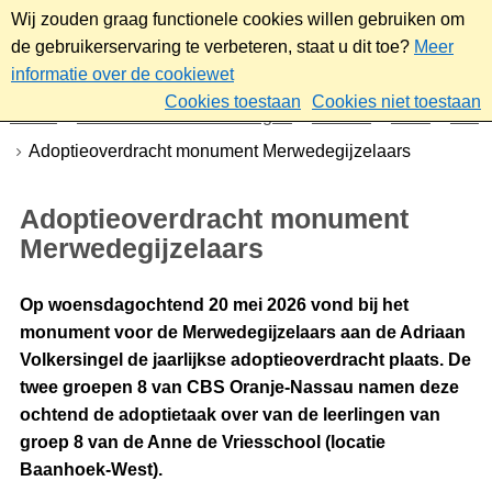
Wij zouden graag functionele cookies willen gebruiken om
de gebruikerservaring te verbeteren, staat u dit toe?
Meer
informatie over de cookiewet
Cookies toestaan
Cookies niet toestaan
Home
Nieuws & bekendmakingen
Nieuws
2026
Mei
Adoptieoverdracht monument Merwedegijzelaars
Adoptieoverdracht monument
Merwedegijzelaars
Op woensdagochtend 20 mei 2026 vond bij het
monument voor de Merwedegijzelaars aan de Adriaan
Volkersingel de jaarlijkse adoptieoverdracht plaats. De
twee groepen 8 van CBS Oranje-Nassau namen deze
ochtend de adoptietaak over van de leerlingen van
groep 8 van de Anne de Vriesschool (locatie
Baanhoek-West).