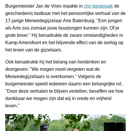
Burgemeester Jan de Vries maakte in
zijn toespraak
de
geschiedenis tastbaar met het persoonlijke verhaal van de
17-jarige Merwedegijzelaar Arie Batenburg. "Een jongen
als Arie zou zomaar jouw buurjongen kunnen zijn. Of je
grote broer." Hij benadrukte de zware omstandigheden in
Kamp Amersfoort en het blijvende effect van de oorlog op
het leven van de gijzelaars.
Ook benadrukte hij het belang van herdenken en
doorgeven: "We mogen nooit vergeten wat de
Merwedegijzelaars is overkomen." Volgens de
burgemeester speelt iedereen daarin een belangrijke rol.
"Door deze verhalen te blijven vertellen, beseffen we hoe
dankbaar we mogen zijn dat wij in vrede en vrijheid
leven."