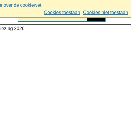
ie over de cookiewet
Cookies toestaan
Cookies niet toestaan
kiezing 2026