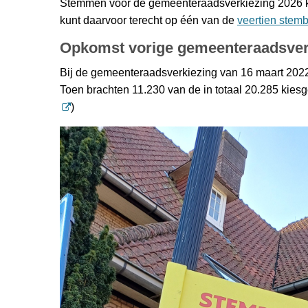
Stemmen voor de gemeenteraadsverkiezing 2026 k
kunt daarvoor terecht op één van de
veertien stem
Opkomst vorige gemeenteraadsver
Bij de gemeenteraadsverkiezing van 16 maart 202
Toen brachten 11.230 van de in totaal 20.285 kiesg
)