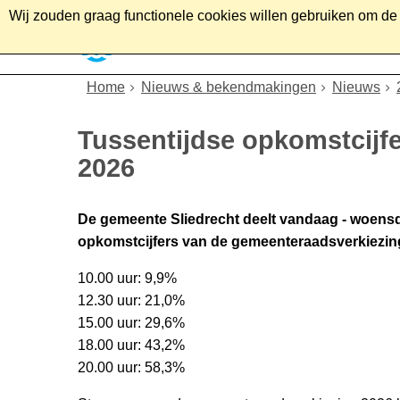
Wij zouden graag functionele cookies willen gebruiken om de g
Home
Wonen
Soc
Home
Nieuws & bekendmakingen
Nieuws
Tussentijdse opkomstcijf
2026
De gemeente Sliedrecht deelt vandaag - woensda
opkomstcijfers van de gemeenteraadsverkiezin
10.00 uur: 9,9%
12.30 uur: 21,0%
15.00 uur: 29,6%
18.00 uur: 43,2%
20.00 uur: 58,3%