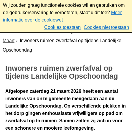
Wij zouden graag functionele cookies willen gebruiken om
de gebruikerservaring te verbeteren, staat u dit toe?
Meer
informatie over de cookiewet
Cookies toestaan
Cookies niet toestaan
Home
Nieuws & bekendmakingen
Nieuws
2026
Maart
Inwoners ruimen zwerfafval op tijdens Landelijke
Opschoondag
Inwoners ruimen zwerfafval op
tijdens Landelijke Opschoondag
Afgelopen zaterdag 21 maart 2026 heeft een aantal
inwoners van onze gemeente meegedaan aan de
Landelijke Opschoondag. Op verschillende plekken in
het dorp gingen enthousiaste vrijwilligers op pad om
zwerfafval op te ruimen. Samen zetten zij zich in voor
een schonere en mooiere leefomgeving.