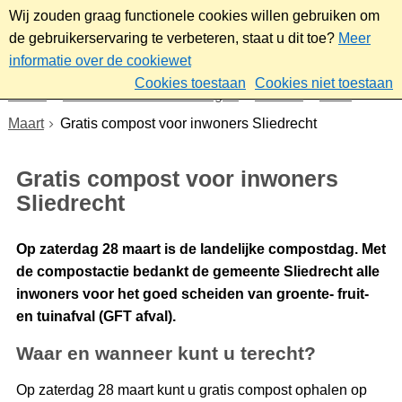
Wij zouden graag functionele cookies willen gebruiken om
de gebruikerservaring te verbeteren, staat u dit toe?
Meer
informatie over de cookiewet
Cookies toestaan
Cookies niet toestaan
Home
Nieuws & bekendmakingen
Nieuws
2026
Maart
Gratis compost voor inwoners Sliedrecht
Gratis compost voor inwoners
Sliedrecht
Op zaterdag 28 maart is de landelijke compostdag. Met
de compostactie bedankt de gemeente Sliedrecht alle
inwoners voor het goed scheiden van groente- fruit-
en tuinafval (GFT afval).
Waar en wanneer kunt u terecht?
Op zaterdag 28 maart kunt u gratis compost ophalen op