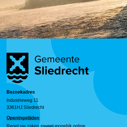
Bezoekadres
Industrieweg 11
3361HJ Sliedrecht
Openingstijden
Regel uw zaken zoveel mogelijk online