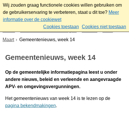
Wij zouden graag functionele cookies willen gebruiken om
de gebruikerservaring te verbeteren, staat u dit toe?
Meer
informatie over de cookiewet
Cookies toestaan
Cookies niet toestaan
Home
Nieuws & bekendmakingen
Nieuws
2026
Maart
Gemeentenieuws, week 14
Gemeentenieuws, week 14
Op de gemeentelijke informatiepagina leest u onder
andere nieuws, beleid en verleende en aangevraagde
APV- en omgevingsvergunningen.
Het gemeentenieuws van week 14 is te lezen op de
pagina bekendmakingen
.