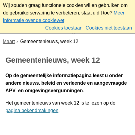
Wij zouden graag functionele cookies willen gebruiken om
de gebruikerservaring te verbeteren, staat u dit toe?
Meer
informatie over de cookiewet
Cookies toestaan
Cookies niet toestaan
Home
Nieuws & bekendmakingen
Nieuws
2026
Maart
Gemeentenieuws, week 12
Gemeentenieuws, week 12
Op de gemeentelijke informatiepagina leest u onder
andere nieuws, beleid en verleende en aangevraagde
APV- en omgevingsvergunningen.
Het gemeentenieuws van week 12 is te lezen op de
pagina bekendmakingen
.