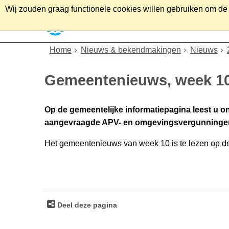
Wij zouden graag functionele cookies willen gebruiken om de g
Home
Wonen
Soc
Home
Nieuws & bekendmakingen
Nieuws
Gemeentenieuws, week 1
Op de gemeentelijke informatiepagina leest u o
aangevraagde APV- en omgevingsvergunninge
Het gemeentenieuws van week 10 is te lezen op 
Deel deze pagina