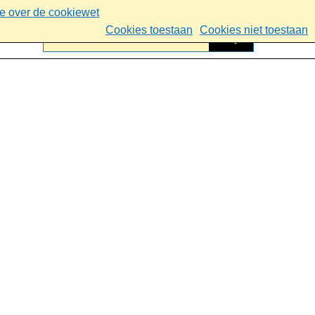
ie over de cookiewet
Cookies toestaan
Cookies niet toestaan