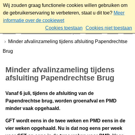
Wij zouden graag functionele cookies willen gebruiken om
de gebruikerservaring te verbeteren, staat u dit toe?
Meer
informatie over de cookiewet
Cookies toestaan
Cookies niet toestaan
Home
Nieuws & bekendmakingen
Nieuws
2026
Juni
Minder afvalinzameling tijdens afsluiting Papendrechtse
Brug
Minder afvalinzameling tijdens
afsluiting Papendrechtse Brug
Vanaf 6 juli, tijdens de afsluiting van de
Papendrechtse brug, worden groenafval en PMD
minder vaak opgehaald.
GFT wordt eens in de twee weken en PMD eens in de
vier weken opgehaald. Nu is dat nog eens per week