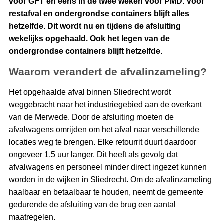
voor GFT en eens in de twee weken voor PMD. Voor
restafval en ondergrondse containers blijft alles
hetzelfde. Dit wordt nu en tijdens de afsluiting
wekelijks opgehaald. Ook het legen van de
ondergrondse containers blijft hetzelfde.
Waarom verandert de afvalinzameling?
Het opgehaalde afval binnen Sliedrecht wordt
weggebracht naar het industriegebied aan de overkant
van de Merwede. Door de afsluiting moeten de
afvalwagens omrijden om het afval naar verschillende
locaties weg te brengen. Elke retourrit duurt daardoor
ongeveer 1,5 uur langer. Dit heeft als gevolg dat
afvalwagens en personeel minder direct ingezet kunnen
worden in de wijken in Sliedrecht. Om de afvalinzameling
haalbaar en betaalbaar te houden, neemt de gemeente
gedurende de afsluiting van de brug een aantal
maatregelen.