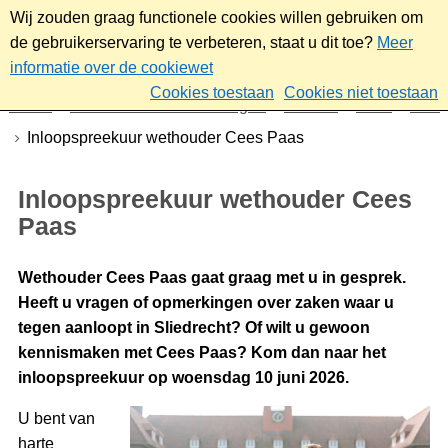
Wij zouden graag functionele cookies willen gebruiken om
de gebruikerservaring te verbeteren, staat u dit toe?
Meer
informatie over de cookiewet
Cookies toestaan
Cookies niet toestaan
Home
Nieuws & bekendmakingen
Nieuws
2026
Juni
Inloopspreekuur wethouder Cees Paas
Inloopspreekuur wethouder Cees
Paas
Wethouder Cees Paas gaat graag met u in gesprek.
Heeft u vragen of opmerkingen over zaken waar u
tegen aanloopt in Sliedrecht? Of wilt u gewoon
kennismaken met Cees Paas? Kom dan naar het
inloopspreekuur op woensdag 10 juni 2026.
U bent van
harte