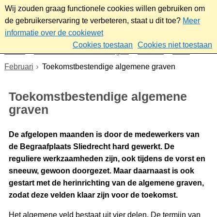
Wij zouden graag functionele cookies willen gebruiken om
de gebruikerservaring te verbeteren, staat u dit toe?
Meer
informatie over de cookiewet
Cookies toestaan
Cookies niet toestaan
Home
Nieuws & bekendmakingen
Nieuws
2026
Februari
Toekomstbestendige algemene graven
Toekomstbestendige algemene
graven
De afgelopen maanden is door de medewerkers van
de Begraafplaats Sliedrecht hard gewerkt. De
reguliere werkzaamheden zijn, ook tijdens de vorst en
sneeuw, gewoon doorgezet. Maar daarnaast is ook
gestart met de herinrichting van de algemene graven,
zodat deze velden klaar zijn voor de toekomst.
Het algemene veld bestaat uit vier delen. De termijn van