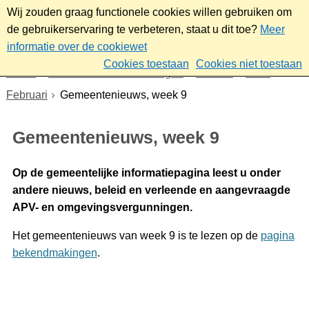
Wij zouden graag functionele cookies willen gebruiken om
de gebruikerservaring te verbeteren, staat u dit toe?
Meer
informatie over de cookiewet
Cookies toestaan
Cookies niet toestaan
Home
Nieuws & bekendmakingen
Nieuws
2026
Februari
Gemeentenieuws, week 9
Gemeentenieuws, week 9
Op de gemeentelijke informatiepagina leest u onder
andere nieuws, beleid en verleende en aangevraagde
APV- en omgevingsvergunningen.
Het gemeentenieuws van week 9 is te lezen op de
pagina
bekendmakingen
.