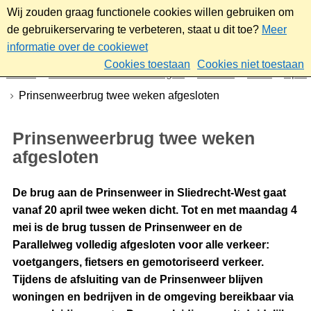
Wij zouden graag functionele cookies willen gebruiken om
de gebruikerservaring te verbeteren, staat u dit toe?
Meer
informatie over de cookiewet
Cookies toestaan
Cookies niet toestaan
Home
Nieuws & bekendmakingen
Nieuws
2026
April
Prinsenweerbrug twee weken afgesloten
Prinsenweerbrug twee weken
afgesloten
De brug aan de Prinsenweer in Sliedrecht-West gaat
vanaf 20 april twee weken dicht. Tot en met maandag 4
mei is de brug tussen de Prinsenweer en de
Parallelweg volledig afgesloten voor alle verkeer:
voetgangers, fietsers en gemotoriseerd verkeer.
Tijdens de afsluiting van de Prinsenweer blijven
woningen en bedrijven in de omgeving bereikbaar via