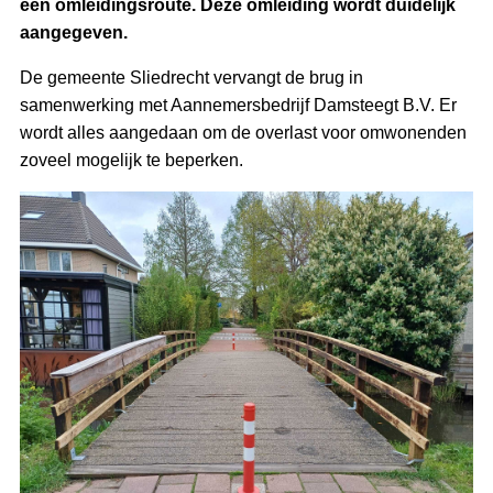
een omleidingsroute. Deze omleiding wordt duidelijk
aangegeven.
De gemeente Sliedrecht vervangt de brug in
samenwerking met Aannemersbedrijf Damsteegt B.V. Er
wordt alles aangedaan om de overlast voor omwonenden
zoveel mogelijk te beperken.