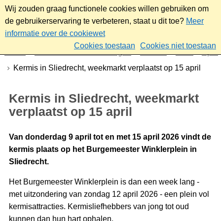
Wij zouden graag functionele cookies willen gebruiken om
de gebruikerservaring te verbeteren, staat u dit toe?
Meer
informatie over de cookiewet
Cookies toestaan
Cookies niet toestaan
Home
Nieuws & bekendmakingen
Nieuws
2026
April
Kermis in Sliedrecht, weekmarkt verplaatst op 15 april
Kermis in Sliedrecht, weekmarkt
verplaatst op 15 april
Van donderdag 9 april tot en met 15 april 2026 vindt de
kermis plaats op het Burgemeester Winklerplein in
Sliedrecht.
Het Burgemeester Winklerplein is dan een week lang -
met uitzondering van zondag 12 april 2026 - een plein vol
kermisattracties. Kermisliefhebbers van jong tot oud
kunnen dan hun hart ophalen.