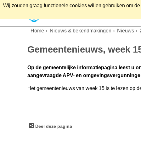
Wij zouden graag functionele cookies willen gebruiken om de g
Home
Wonen
Soc
Home
Nieuws & bekendmakingen
Nieuws
Gemeentenieuws, week 1
Op de gemeentelijke informatiepagina leest u o
aangevraagde APV- en omgevingsvergunninge
Het gemeentenieuws van week 15 is te lezen op 
Deel deze pagina