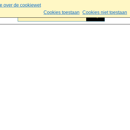
ie over de cookiewet
Cookies toestaan
Cookies niet toestaan