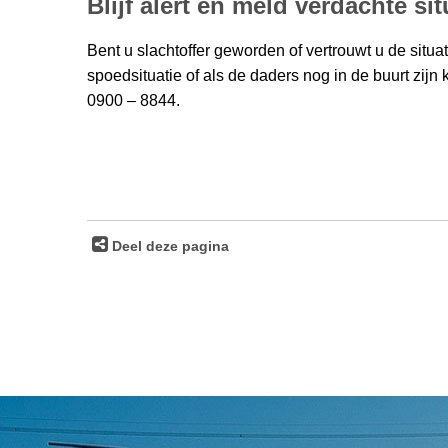
Blijf alert en meld verdachte si
Bent u slachtoffer geworden of vertrouwt u de situati
spoedsituatie of als de daders nog in de buurt zijn
0900 – 8844.
Deel deze pagina