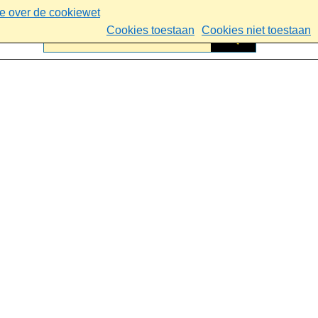
ie over de cookiewet
Cookies toestaan
Cookies niet toestaan