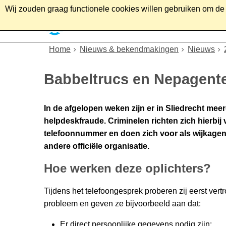
Wij zouden graag functionele cookies willen gebruiken om de g
Home
Wonen
Soc
Home
Nieuws & bekendmakingen
Nieuws
Babbeltrucs en Nepagente
In de afgelopen weken zijn er in Sliedrecht 
helpdeskfraude. Criminelen richten zich hierbij 
telefoonnummer en doen zich voor als wijkagen
andere officiële organisatie.
Hoe werken deze oplichters?
Tijdens het telefoongesprek proberen zij eerst ver
probleem en geven ze bijvoorbeeld aan dat:
Er direct persoonlijke gegevens nodig zijn;