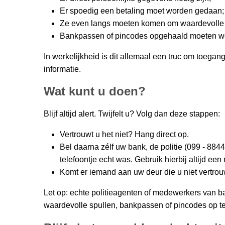
Er spoedig een betaling moet worden gedaan
Ze even langs moeten komen om waardevolle spu
Bankpassen of pincodes opgehaald moeten w
In werkelijkheid is dit allemaal een truc om toegang
informatie.
Wat kunt u doen?
Blijf altijd alert. Twijfelt u? Volg dan deze stappen:
Vertrouwt u het niet? Hang direct op.
Bel daarna zélf uw bank, de politie (099 - 884
telefoontje echt was. Gebruik hierbij altijd ee
Komt er iemand aan uw deur die u niet vertro
Let op: echte politieagenten of medewerkers van b
waardevolle spullen, bankpassen of pincodes op t