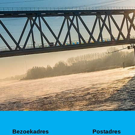
Bezoekadres
Postadres